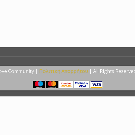
Love Community |
Πολιτική Απορρήτου
| All Rights Reserve