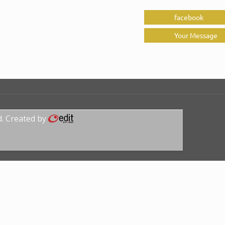
facebook
Your Message
d. Created by