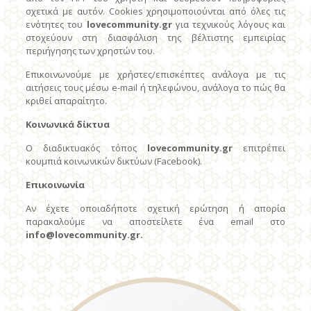
σχετικά με αυτόν. Cookies χρησιμοποιούνται από όλες τις
ενότητες του
lovecommunity
.
gr
για τεχνικούς λόγους και
στοχεύουν στη διασφάλιση της βέλτιστης εμπειρίας
περιήγησης των χρηστών του.
Επικοινωνούμε με χρήστες/επισκέπτες ανάλογα με τις
αιτήσεις τους μέσω e-mail ή τηλεφώνου, ανάλογα το πώς θα
κριθεί απαραίτητο.
Κοινωνικά δίκτυα
Ο διαδικτυακός τόπος
lovecommunity
.
gr
επιτρέπει
κουμπιά κοινωνικών δικτύων (Facebook).
Επικοινωνία
Αν έχετε οποιαδήποτε σχετική ερώτηση ή απορία
παρακαλούμε να αποστείλετε ένα email στο
info
@
lovecommunity
.
gr
.