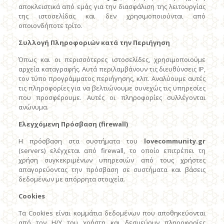
αποκλειστικά από εμάς για την διασφάλιση της λειτουργίας
της ιστοσελίδας και δεν χρησιμοποιούνται από
οποιονδήποτε τρίτο.
Συλλογή Πληροφοριών κατά την Περιήγηση
Όπως και οι περισσότερες ιστοσελίδες, χρησιμοποιούμε
αρχεία καταγραφής. Αυτά περιλαμβάνουν τις διευθύνσεις IP,
τον τύπο προγράμματος περιήγησης, κλπ. Αναλύουμε αυτές
τις πληροφορίες για να βελτιώνουμε συνεχώς τις υπηρεσίες
που προσφέρουμε. Αυτές οι πληροφορίες συλλέγονται
ανώνυμα.
Ελεγχόμενη Πρόσβαση (firewall)
Η πρόσβαση στα συστήματα του
lovecommunity
.
gr
(servers) ελέγχεται από firewall, το οποίο επιτρέπει τη
χρήση συγκεκριμένων υπηρεσιών από τους χρήστες
απαγορεύοντας την πρόσβαση σε συστήματα και βάσεις
δεδομένων με απόρρητα στοιχεία.
Cookies
Τα Cookies είναι κομμάτια δεδομένων που αποθηκεύονται
από τον Η/Υ του χρήστη και δεσμεύουν πληροφορίες