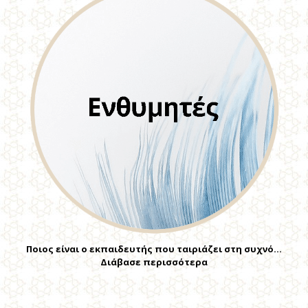
Ποιος είναι ο εκπαιδευτής που ταιριάζει στη συχνό…
Διάβασε περισσότερα