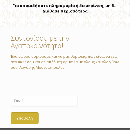
Για οποιαδήποτε πληροφορία ή διευκρίνιση, μη δ…
Διάβασε περισσότερα
Συντονίσου με την
Αγαποκοινότητα!
Έλα να σου θυμίσουμε και να μας θυμίσεις, πως είναι να ζεις
στο Φως σου και σε απόλυτη αρμονία με όλους και όλα γύρω
σου! Αργύρης Μουτσιόπουλος.