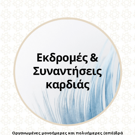
Οργανωμένες μονοήμερες και πολυήμερες (από)δρά