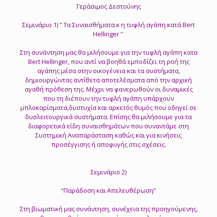
Γεράσιμος Δεστούνης
Σεμινάριο 1) ” Τα Συναισθήματα κ η τυφλή αγάπη κατά Bert
Hellinger ”
Στη συνάντηση μας θα μιλήσουμε για την τυφλή αγάπη κατα
Bert Hellinger, που αντί να βοηθά εμποδίζει τη ροή της
αγάπης μέσα στην οικογένεια και τα συστήματα,
δημιουργώντας αντίθετα αποτελέσματα από την αρχική
αγαθή πρόθεση της. Μέχρι να φανερωθούν οι δυναμικές
που τη διέπουν την τυφλή αγάπη υπάρχουν
μπλοκαρίσματα,δυστυχία και αρκετός θυμός που οδηγεί σε
δυσλειτουργικά συστήματα. Επίσης θα μιλήσουμε για τα
διαφορετικά είδη συναισθημάτων που συναντάμε στη
Συστημική Αναπαράσταση καθώς και για κινήσεις
προσέγγισης ή αποφυγής στις σχέσεις.
Σεμινάριο 2)
“Παράδοση και Απελευθέρωση”
Στη βιωματική μας συνάντηση, συνέχεια της προηγούμενης,