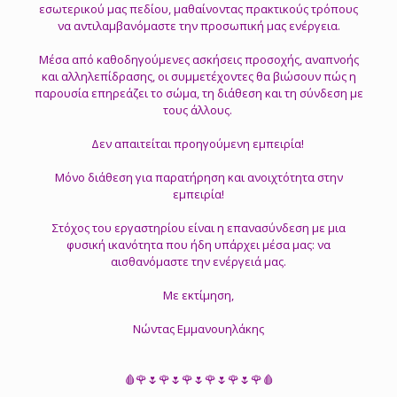
εσωτερικού μας πεδίου, μαθαίνοντας πρακτικούς τρόπους
να αντιλαμβανόμαστε την προσωπική μας ενέργεια.
Μέσα από καθοδηγούμενες ασκήσεις προσοχής, αναπνοής
και αλληλεπίδρασης, οι συμμετέχοντες θα βιώσουν πώς η
παρουσία επηρεάζει το σώμα, τη διάθεση και τη σύνδεση με
τους άλλους.
Δεν απαιτείται προηγούμενη εμπειρία!
Μόνο διάθεση για παρατήρηση και ανοιχτότητα στην
εμπειρία!
Στόχος του εργαστηρίου είναι η επανασύνδεση με μια
φυσική ικανότητα που ήδη υπάρχει μέσα μας: να
αισθανόμαστε την ενέργειά μας.
Με εκτίμηση,
Νώντας Εμμανουηλάκης
🩸🌹🌷🌹🌷🌹🌷🌹🌷🌹🌷🌹🩸