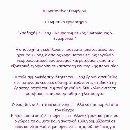
Κωνσταντίνος Γεωργίου
1) Βιωματικό εργαστήριο:
“Υποδοχή με Gong – Νευροσωματικός Συντονισμός &
Εναρμόνιση”
Η υποδοχή της εκδήλωσης πραγματοποιείται μέσω του
ήχου του Gong, ο οποίος χρησιμοποιείται ως εργαλείο
νευροσωματικού συντονισμού και μετάβασης από την
εξωτερική εγρήγορση σε κατάσταση εσωτερικής παρουσίας.
Οι πολυαρμονικές συχνότητες του Gong δρουν απευθείας
στο αυτόνομο νευρικό σύστημα, μειώνοντας σταδιακά τη
δραστηριότητα του συμπαθητικού και διευκολύνοντας τη
μετάβαση σε παρασυμπαθητική λειτουργία.
Ο νους δεν καλείται να κατανοήσει, αλλά να αποσυρθεί από
τον έλεγχο.
Η διαδικασία αυτή λειτουργεί ως συλλογική ρύθμιση πεδίου:
ο χώρος, τα σώματα και η αναπνοή ευθυγραμμίζονται σε
έναν κοινό ρυθμό, δημιουργώντας τις προϋποθέσεις για