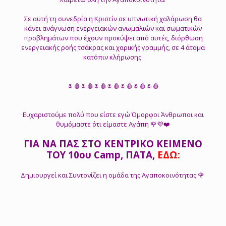
Σε αυτή τη συνεδρία η Κριστίν σε υπνωτική χαλάρωση θα
κάνει ανάγνωση ενεργειακών ανωμαλιών και σωματικών
προβλημάτων που έχουν προκύψει από αυτές, διόρθωση
ενεργειακής ροής τσάκρας και χαρικής γραμμής, σε 4 άτομα
κατόπιν κλήρωσης.
🌷🩸🌷🩸🌷🩸🌷🩸🌷🩸🌷🩸🌷🩸
Ευχαριστούμε πολύ που είστε εγώ Όμορφοι Άνθρωποι και
θυμόμαστε ότι είμαστε Αγάπη 🌹💜❤️
ΓΙΑ ΝΑ ΠΑΣ ΣΤΟ ΚΕΝΤΡΙΚΟ ΚΕΙΜΕΝΟ
ΤΟΥ 10ου Camp, ΠΑΤΑ,
ΕΔΩ:
Δημιουργεί και Συντονίζει η ομάδα της Αγαποκοινότητας 🌹