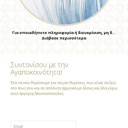
Για οποιαδήποτε πληροφορία ή διευκρίνιση, μη δ…
Διάβασε περισσότερα
Συντονίσου με την
Αγαποκοινότητα!
Έλα να σου θυμίσουμε και να μας θυμίσεις, πως είναι να ζεις
στο Φως σου και σε απόλυτη αρμονία με όλους και όλα γύρω
σου! Αργύρης Μουτσιόπουλος.