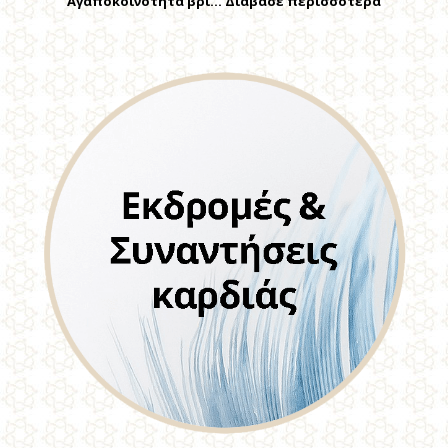
Αγαποκοινότητα βρί… Διάβασε περισσότερα