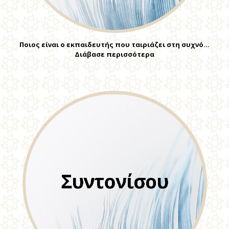
Ποιος είναι ο εκπαιδευτής που ταιριάζει στη συχνό…
Διάβασε περισσότερα