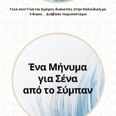
Γεια σου! Γίνεται 6 μέρες διακοπές στην Χαλκιδική με
5 διανυ… Διάβασε περισσότερα