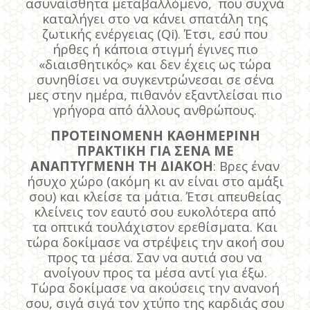
ασυναίσθητα μεταβαλλόμενο, που συχνά
καταλήγει στο να κάνει σπατάλη της
ζωτικής ενέργειας (Qi). Έτσι, εσύ που
ήρθες ή κάποια στιγμή έγινες πιο
«διαισθητικός» και δεν έχεις ως τώρα
συνηθίσει να συγκεντρώνεσαι σε σένα
μες στην ημέρα, πιθανόν εξαντλείσαι πιο
γρήγορα από άλλους ανθρώπους.
ΠΡΟΤΕΙΝΟΜΕΝΗ ΚΑΘΗΜΕΡΙΝΗ
ΠΡΑΚΤΙΚΗ ΓΙΑ ΣΕΝΑ ΜΕ
ΑΝΑΠΤΥΓΜΕΝΗ ΤΗ ΔΙΑΚΟΗ
: Βρες έναν
ήσυχο χώρο (ακόμη κι αν είναι στο αμάξι
σου) και κλείσε τα μάτια. Έτσι απευθείας
κλείνεις τον εαυτό σου ευκολότερα από
τα οπτικά τουλάχιστον ερεθίσματα. Και
τώρα δοκίμασε να στρέψεις την ακοή σου
προς τα μέσα. Σαν να αυτιά σου να
ανοίγουν προς τα μέσα αντί για έξω.
Τώρα δοκίμασε να ακούσεις την ανανοή
σου, σιγά σιγά τον χτύπο της καρδιάς σου