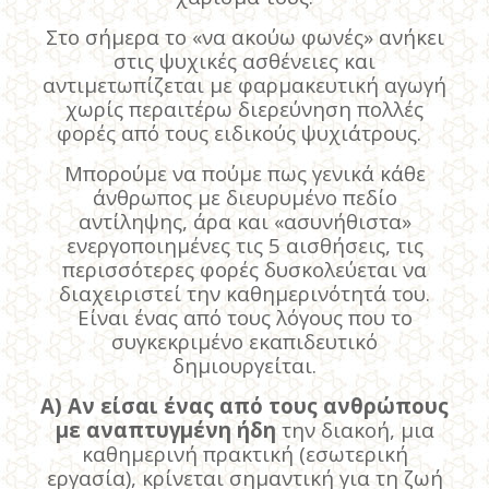
Στο σήμερα το «να ακούω φωνές» ανήκει
στις ψυχικές ασθένειες και
αντιμετωπίζεται με φαρμακευτική αγωγή
χωρίς περαιτέρω διερεύνηση πολλές
φορές από τους ειδικούς ψυχιάτρους.
Μπορούμε να πούμε πως γενικά κάθε
άνθρωπος με διευρυμένο πεδίο
αντίληψης, άρα και «ασυνήθιστα»
ενεργοποιημένες τις 5 αισθήσεις, τις
περισσότερες φορές δυσκολεύεται να
διαχειριστεί την καθημερινότητά του.
Είναι ένας από τους λόγους που το
συγκεκριμένο εκαπιδευτικό
δημιουργείται.
Α) Αν είσαι ένας από τους ανθρώπους
με αναπτυγμένη ήδη
την διακοή, μια
καθημερινή πρακτική (εσωτερική
εργασία), κρίνεται σημαντική για τη ζωή