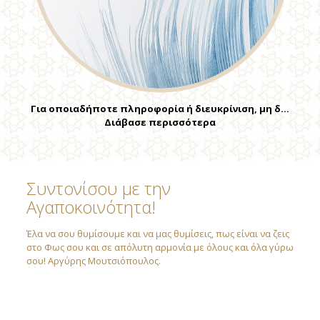
Για οποιαδήποτε πληροφορία ή διευκρίνιση, μη δ…
Διάβασε περισσότερα
Συντονίσου με την
Αγαποκοινότητα!
Έλα να σου θυμίσουμε και να μας θυμίσεις, πως είναι να ζεις
στο Φως σου και σε απόλυτη αρμονία με όλους και όλα γύρω
σου! Αργύρης Μουτσιόπουλος.