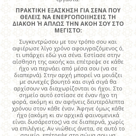
ΠΡΑΚΤΙΚΗ ΕΞΑΣΚΗΣΗ ΓΙΑ ΣΕΝΑ ΠΟΥ
ΘΕΛΕΙΣ ΝΑ ΕΝΕΡΓΟΠΟΙΙΗΣΕΙΣ ΤΗ
ΔΙΑΚΟΗ Ή ΑΠΛΩΣ ΤΗΝ ΑΚΟΗ ΣΟΥ ΣΤΟ
ΜΕΓΙΣΤΟ:
Συγκεντρώσου με τον τρόπο σου και
αφιέρωσε λίγο χρόνο αφουγραζόμενος ό,
τι υπάρχει εδώ για σένα. Εστίασε στην
αίσθηση της ακοής και επέτρεψε σε κάθε
ήχο να περνάει από μέσα σου (να σε
διαπερνά). Στην αρχή μπορεί να μοιάζει
με συνεχές βουητό και σιγά σιγά θα
αρχίσουν να διαχωρίζονται οι ήχοι. Στο
σημείο αυτό εστίασε σε έναν ήχο τη
φορά, ακόμη κι αν αφήνεις δευτερόλεπτα
χρόνου στον κάθε έναν. Άφηνε όμως κάθε
ήχο (ακόμη κι αν αρχικά φαινομενικά
είναι δυσάρεστος) να σε διαπερνά, χωρίς
να επιλέγεις. Αν νιώθεις άνετα, σε αυτό το
σημείο, επέτρεψε στο σώμα σου να