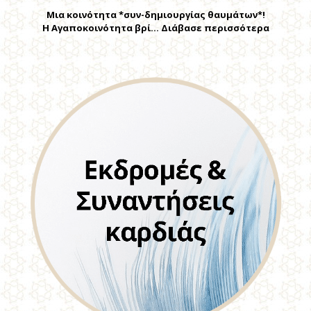
Μια κοινότητα *συν-δημιουργίας θαυμάτων*!
Η Αγαποκοινότητα βρί… Διάβασε περισσότερα