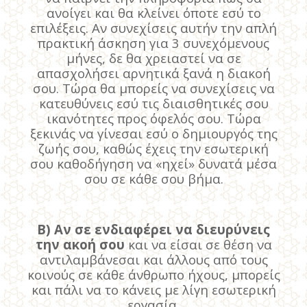
ανοίγει και θα κλείνει όποτε εσύ το
επιλέξεις. Αν συνεχίσεις αυτήν την απλή
πρακτική άσκηση για 3 συνεχόμενους
μήνες, δε θα χρειαστεί να σε
απασχολήσει αρνητικά ξανά η διακοή
σου. Τώρα θα μπορείς να συνεχίσεις να
κατευθύνεις εσύ τις διαισθητικές σου
ικανότητες προς όφελός σου. Τώρα
ξεκινάς να γίνεσαι εσύ ο δημιουργός της
ζωής σου, καθώς έχεις την εσωτερική
σου καθοδήγηση να «ηχεί» δυνατά μέσα
σου σε κάθε σου βήμα.
Β) Αν σε ενδιαφέρει να διευρύνεις
την ακοή σου
και να είσαι σε θέση να
αντιλαμβάνεσαι και άλλους από τους
κοινούς σε κάθε άνθρωπο ήχους, μπορείς
και πάλι να το κάνεις με λίγη εσωτερική
εργασία.