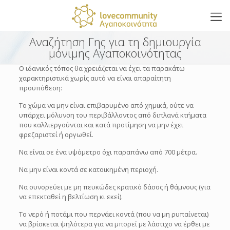
Αναζήτηση Γης για τη δημιουργία
μόνιμης Αγαποκοινότητας
Ο ιδανικός τόπος θα χρειάζεται να έχει τα παρακάτω
χαρακτηριστικά χωρίς αυτό να είναι απαραίτητη
προϋπόθεση:
Το χώμα να μην είναι επιβαρυμένο από χημικά, ούτε να
υπάρχει μόλυνση του περιβάλλοντος από διπλανά κτήματα
που καλλιεργούνται και κατά προτίμηση να μην έχει
φρεζαριστεί ή οργωθεί.
Να είναι σε ένα υψόμετρο όχι παραπάνω από 700 μέτρα.
Να μην είναι κοντά σε κατοικημένη περιοχή.
Να συνορεύει με μη πευκώδες κρατικό δάσος ή θάμνους (για
να επεκταθεί η βελτίωση κι εκεί).
Το νερό ή ποτάμι που περνάει κοντά (που να μη ρυπαίνεται)
να βρίσκεται ψηλότερα για να μπορεί με λάστιχο να έρθει με