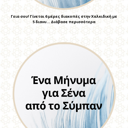
Γεια σου! Γίνεται 6 μέρες διακοπές στην Χαλκιδική με
5 διανυ… Διάβασε περισσότερα