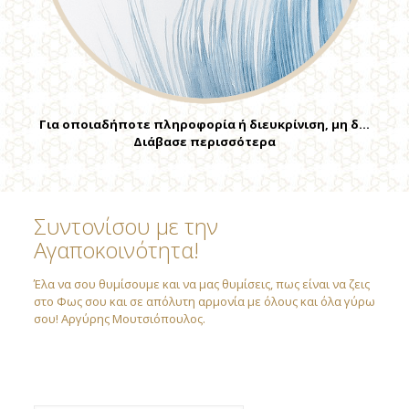
Για οποιαδήποτε πληροφορία ή διευκρίνιση, μη δ…
Διάβασε περισσότερα
Συντονίσου με την
Αγαποκοινότητα!
Έλα να σου θυμίσουμε και να μας θυμίσεις, πως είναι να ζεις
στο Φως σου και σε απόλυτη αρμονία με όλους και όλα γύρω
σου! Αργύρης Μουτσιόπουλος.