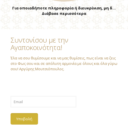
Για οποιαδήποτε πληροφορία ή διευκρίνιση, μη δ…
Διάβασε περισσότερα
Συντονίσου με την
Αγαποκοινότητα!
Έλα να σου θυμίσουμε και να μας θυμίσεις, πως είναι να ζεις
στο Φως σου και σε απόλυτη αρμονία με όλους και όλα γύρω
σου! Αργύρης Μουτσιόπουλος.