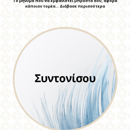
Το μήνυμα που θα εμφανιστεί μπροστά σου, αφορά
κάποιον τομέα… Διάβασε περισσότερα