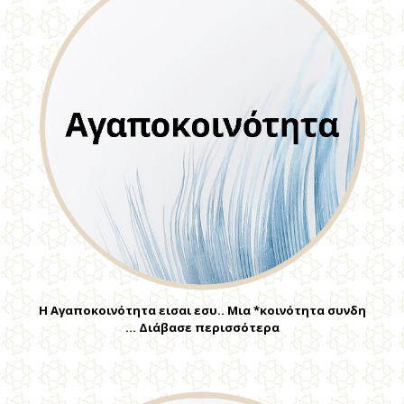
Η Αγαποκοινότητα εισαι εσυ.. Μια *κοινότητα συνδη
… Διάβασε περισσότερα