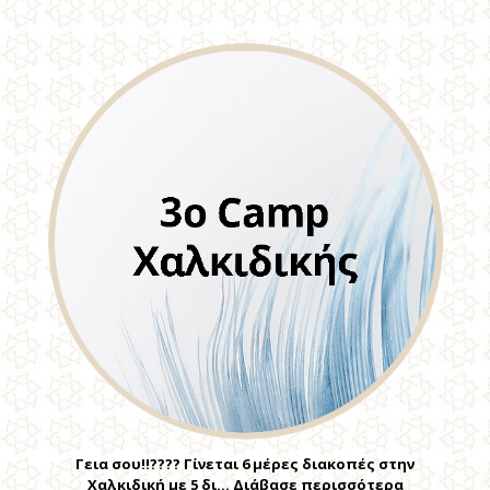
Γεια σου!!???? Γίνεται 6 μέρες διακοπές στην
Χαλκιδική με 5 δι… Διάβασε περισσότερα