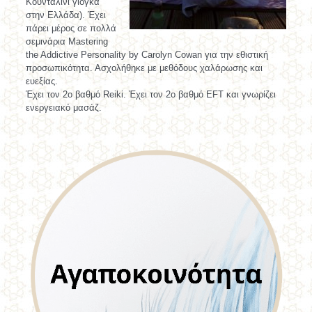
Κουνταλινι γιόγκα
στην Ελλάδα). Έχει
πάρει μέρος σε πολλά
σεμινάρια Mastering
the Addictive Personality by Carolyn Cowan για την εθιστική
προσωπικότητα. Ασχολήθηκε με μεθόδους χαλάρωσης και
ευεξίας.
Έχει τον 2ο βαθμό Reiki. Έχει τον 2ο βαθμό ΕFT και γνωρίζει
ενεργειακό μασάζ.