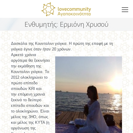
Ενθυμητής: Ερμιόνη Χρυσού
Δασκάλα της Κουνταλινι γιόγκα. Η πρώτη της επαφή με τη
γιόγκα έγινε όταν ήταν 20 χρόνων.
Αρκετά χρόνια
αργότερα θα ξεκινήσει
την εκμάθηση της
Κουνταλινι γιόγκα. Το
2012 ολοκληρώνει το
πρώτο επίπεδο
σπουδών ΚRI και
την επόμενη χρονιά
ξεκινά το δεύτερο
επίπεδο σπουδών και
το ολοκληρώνει. Είναι
μέλος της 3
HO, όπως
και μέλος της ΚΥΤΑ (η
οργάνωση της