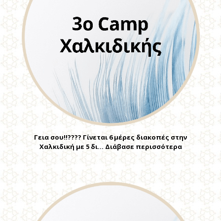
Γεια σου!!???? Γίνεται 6 μέρες διακοπές στην
Χαλκιδική με 5 δι… Διάβασε περισσότερα