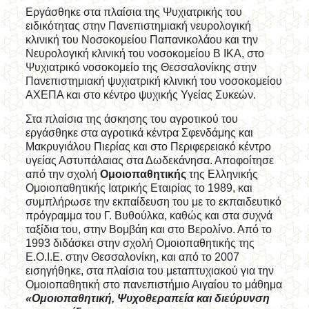
Εργάσθηκε στα πλαίσια της Ψυχιατρικής του
ειδικότητας στην Πανεπιστημιακή νευρολογική
κλινική του Νοσοκομείου Παπανικολάου και την
Νευρολογική κλινική του νοσοκομείου Β ΙΚΑ, στο
Ψυχιατρικό νοσοκομείο της Θεσσαλονίκης στην
Πανεπιστημιακή ψυχιατρική κλινική του νοσοκομείου
ΑΧΕΠΑ και στο κέντρο ψυχικής Υγείας Συκεών.
Στα πλαίσια της άσκησης του αγροτικού του
εργάσθηκε στα αγροτικά κέντρα Σφενδάμης και
Μακρυγιάλου Πιερίας και στο Περιφερειακό κέντρο
υγείας Αστυπάλαιας στα Δωδεκάνησα. Αποφοίτησε
από την σχολή
Ομοιοπαθητικής
της Ελληνικής
Ομοιοπαθητικής Ιατρικής Εταιρίας το 1989, και
συμπλήρωσε την εκπαίδευση του με το εκπαιδευτικό
πρόγραμμα του Γ. Βυθούλκα, καθώς και στα συχνά
ταξίδια του, στην Βομβάη και στο Βερολίνο. Από το
1993 διδάσκει στην σχολή Ομοιοπαθητικής της
Ε.Ο.Ι.Ε. στην Θεσσαλονίκη, και από το 2007
εισηγήθηκε, στα πλαίσια του μεταπτυχιακού για την
Ομοιοπαθητική στο πανεπιστήμιο Αιγαίου το μάθημα
«Ομοιοπαθητική, Ψυχοθεραπεία και διεύρυνση