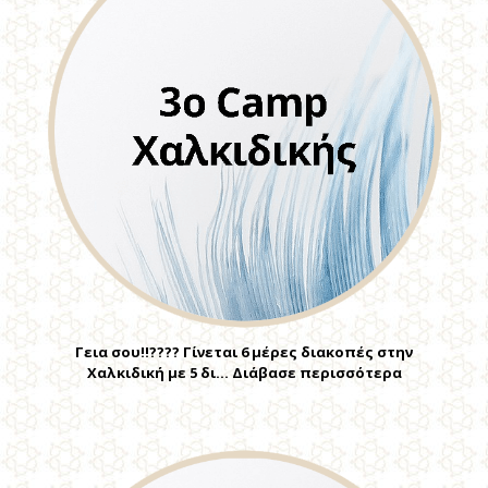
Γεια σου!!???? Γίνεται 6 μέρες διακοπές στην
Χαλκιδική με 5 δι… Διάβασε περισσότερα