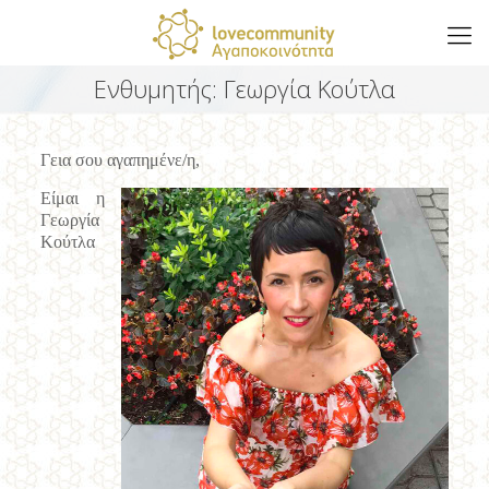
Ενθυμητής: Γεωργία Κούτλα
Γεια σου αγαπημένε/η,
Είμαι η
Γεωργία
Κούτλα