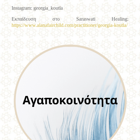
Instagram
:
georgia
_
koutla
Εκπαίδευση στο
Saraswati
Healing
:
https://www.alanafairchild.com/practitioner/georgia-koutla/