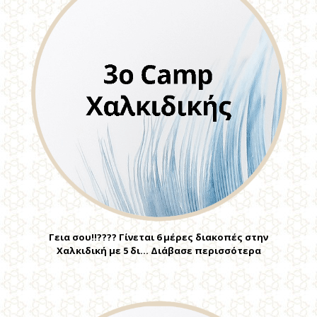
Γεια σου!!???? Γίνεται 6 μέρες διακοπές στην
Χαλκιδική με 5 δι… Διάβασε περισσότερα