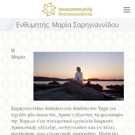
Ενθυμητής: Μαρία Σαρηγιαννίδου
Η
Μαρία
Σαρηγιαννίδου διδάσκει και διδάσκεται Yoga για
σχεδόν μία δεκαετία, προσεγγίζοντας τη φιλοσοφία
της Yoga ως ένα πνευματικό εργαλείο διαρκούς
προσωπικής εξέλιξης, αυτογνωσίας και εν τέλει
διατήρησης μιας εσωτερικής ισορροπίας. Πιστεύει