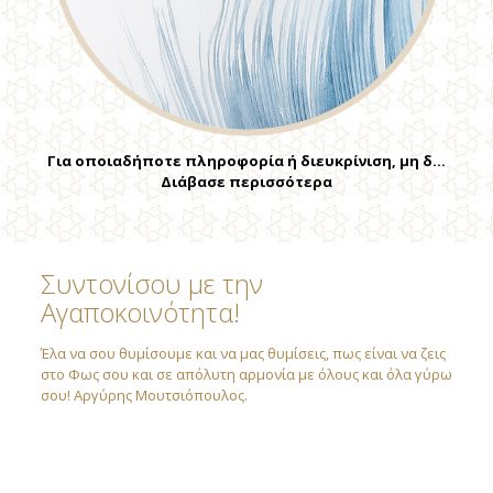
Για οποιαδήποτε πληροφορία ή διευκρίνιση, μη δ…
Διάβασε περισσότερα
Συντονίσου με την
Αγαποκοινότητα!
Έλα να σου θυμίσουμε και να μας θυμίσεις, πως είναι να ζεις
στο Φως σου και σε απόλυτη αρμονία με όλους και όλα γύρω
σου! Αργύρης Μουτσιόπουλος.