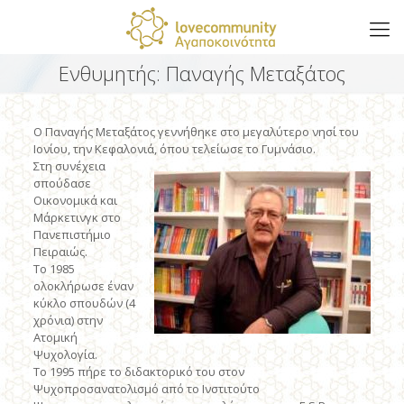
Ενθυμητής: Παναγής Μεταξάτος
Ο Παναγής Μεταξάτος γεννήθηκε στο μεγαλύτερο νησί του
Ιονίου, την Κεφαλονιά, όπου τελείωσε το Γυμνάσιο.
Στη συνέχεια
σπούδασε
Οικονομικά και
Μάρκετινγκ στο
Πανεπιστήμιο
Πειραιώς.
Το 1985
ολοκλήρωσε έναν
κύκλο σπουδών (4
χρόνια) στην
Ατομική
Ψυχολογία.
Το 1995 πήρε το διδακτορικό του στον
Ψυχοπροσανατολισμό από το Ινστιτούτο