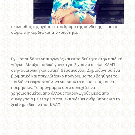
ακόλουθος της αγάπης στον δρόμο της σύνδεσης — με το
σώμα, την καρδιά και την κοινότητα.
Εχω σπουδάσει νηπιαγωγός και εκπαιδεύτηκα στην παιδική
γιόγκα. Δίδαξα παιδική γιόγκα για 3 χρόνια σε δύο ΚΔΑΠ
στην ανατολική και δυτική Θεσσαλονίκη. Δημιούργησα ένα
βιωματικό και παιχνιδιάρικο πρόγραμμα που βοήθησε τα
παιδιά να εκφραστούν, να νιώσουν το σώμα τους και να
ηρεμήσουν. Το πρόγραμμα αυτό συνεχίζει να
χρησιμοποιείται από άλλους παιδαγωγούς μέσα από
συνεργασία με εταιρεία που εκπαιδεύει ανθρώπους για το
ξεκίνημα δικών τους ΚΔΑΠ.