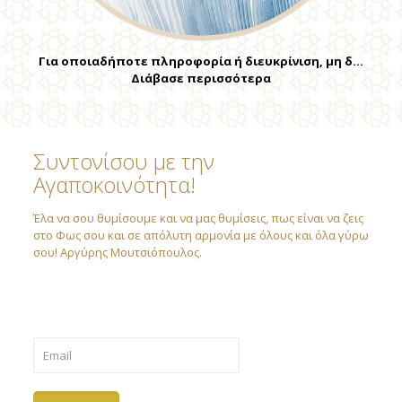
Για οποιαδήποτε πληροφορία ή διευκρίνιση, μη δ…
Διάβασε περισσότερα
Συντονίσου με την
Αγαποκοινότητα!
Έλα να σου θυμίσουμε και να μας θυμίσεις, πως είναι να ζεις
στο Φως σου και σε απόλυτη αρμονία με όλους και όλα γύρω
σου! Αργύρης Μουτσιόπουλος.