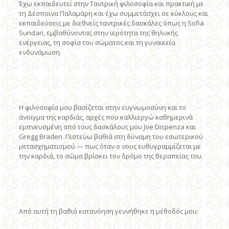
Έχω εκπαιδευτεί στην Ταντρική φιλοσοφία και πρακτική με
τη Δέσποινα Παλαμάρη και έχω συμμετάσχει σε κύκλους και
εκπαιδεύσεις με διεθνείς ταντρικές δασκάλες όπως η Sofia
Sundari, εμβαθύνοντας στην ιερότητα της θηλυκής
ενέργειας, τη σοφία του σώματος και τη γυναικεία
ενδυνάμωση.
Η φιλοσοφία μου βασίζεται στην ευγνωμοσύνη και το
άνοιγμα της καρδιάς, αρχές που καλλιεργώ καθημερινά
εμπνευσμένη από τους δασκάλους μου Joe Dispenza και
Gregg Braden. Πιστεύω βαθιά στη δύναμη του εσωτερικού
μετασχηματισμού — πως όταν ο νους ευθυγραμμίζεται με
την καρδιά, το σώμα βρίσκει τον δρόμο της θεραπείας του.
Από αυτή τη βαθιά κατανόηση γεννήθηκε η μέθοδός μου: