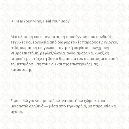
✦ Heal Your Mind, Heal Your Body
Μια ολιστική και επαναστατική προσέγγιση που συνδυάζει
τεχνικές και εργαλεία από διαφορετικές παραδόσεις (γιόγκα,
reiki, σωματική επίγνωση, ταντρική σοφία και σύγχρονη
νευροεπιστήμη, ρεφλεξολογία, ανθοϊάματα και κινέζικη
ιατρική), με στόχο τη βαθιά θεραπεία του σώματος μέσα από
τη μεταμόρφωση του νου και της εσωτερικής μας
κατάστασης.
Είμαι εδώ για να προσφέρω, να κρατήσω χώρο και να
μοιραστώ αληθινά — μέσα από την καρδιά, με παρουσία και
αγάπη.