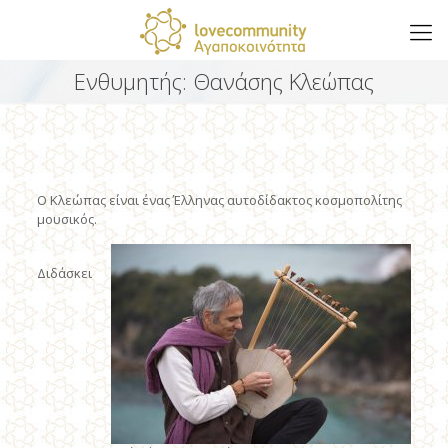
Ενθυμητής: Θανάσης Κλεώπας
O Kλεώπας είναι ένας Έλληνας αυτοδίδακτος κοσμοπολίτης
μουσικός.
Διδάσκει