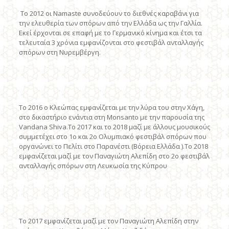
Το 2012 οι Namaste συνοδεύουν το διεθνές καραβάνι για
την ελευθερία των σπόρων από την Ελλάδα ως την Γαλλία.
Εκεί έρχονται σε επαφή με το Γερμανικό κίνημα και έτσι τα
τελευταία 3 χρόνια εμφανίζονται στο φεστιβάλ ανταλλαγής
σπόρων στη Νυρεμβέργη.
Το 2016 ο Κλεώπας εμφανίζεται με την λύρα του στην Χάγη,
στο δικαστήριο ενάντια στη Monsanto με την παρουσία της
Vandana Shiva.Το 2017 και το 2018 μαζί με άλλους μουσικούς
συμμετέχει στο 1ο και 2ο Ολυμπιακό φεστιβάλ σπόρων που
οργανώνει το Πελίτι στο Παρανέστι (Βόρεια Ελλάδα ).Το 2018
εμφανίζεται μαζί με τον Παναγιώτη Αλεπίδη στο 2ο φεστιβάλ
ανταλλαγής σπόρων στη Λευκωσία της Κύπρου
Το 2017 εμφανίζεται μαζί με τον Παναγιώτη Αλεπίδη στην