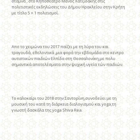
στάμνα , στο Κηποθέατρο Μάνος Χατζιδάκης στις
πολιτιστικές εκδηλώσεις του Δήμου Ηρακλείου στην Κρήτη
με τίτλο 5 + 1 πολιτισμοί.
​Απο το χειμώνα του 2017 παίζει με τη λύρα του και
τραγουδά, εθελοντικά ,μια φορά την εβδομάδα στο κεντρο
αυτιστικών παιδιών Ελπίδα στη Θεσσαλονίκη,με πολυ
σημαντικά αποτελέσματα στην ψυχική υγεία τών παιδιών.
Το καλοκαίρι του 2018 στην Σαντορίνη,συνοδεύει με τη
μουσική του κατά τη διάρκεια διαλογισμού και yoga,τη
γνωστή δασκάλα της yoga Shiva Rea.