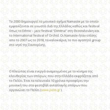
Το 2000 δημιουργεί το μουσικό σχήμα Namaste με το οποίο
εμφανίζονται σε γνωστά club της Ελλάδας καθώς και festival
όπως το Ethnic – jazz festival “Dimitria” στη Θεσσαλονίκη και
το International festival of Orchid. Oι Namaste ήταν επίσης
απο το 2007 ως το 2018, τα καλοκαίρια, το πιο αγαπητό group
στο νησί της Σαντορίνης.
Ο Κλεώπας είναι ενεργά αναμειγμένος με το κίνημα της
ελευθερίας των σπόρων, που στην Ελλάδα εκφράζεται από
το Πελίτι. Έτσι τα τελευταία 10 χρόνια προσφέρει την
μουσική του στα φεστιβάλ ανταλλαγής σπόρων που
οργανώνει το Πελίτι (
www.peliti.gr
)