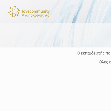
Ο εκπαιδευτής πο
Όλες ο