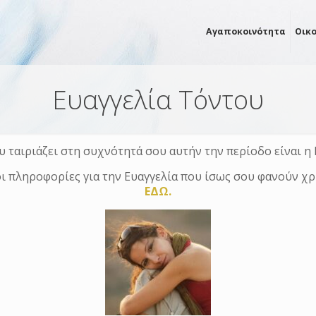
Αγαποκοινότητα
Οικ
Ευαγγελία Τόντου
υ ταιριάζει στη συχνότητά σου αυτήν την περίοδο είναι η 
ι πληροφορίες για την Ευαγγελία που ίσως σου φανούν χ
ΕΔΩ.