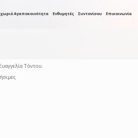
οχωριό Αγαποκοινότητα
Ενθυμητές
Συντονίσου
Επικοινωνία
Ευαγγελία Τόντου.
ρήσιμες