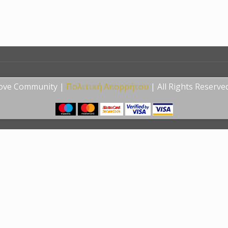
Love Community |
Πολιτική Απορρήτου
| All Rights Reserve