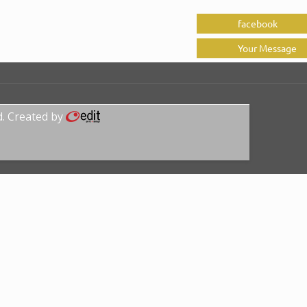
facebook
Your Message
d. Created by