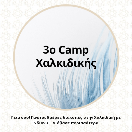
Γεια σου! Γίνεται 6 μέρες διακοπές στην Χαλκιδική με
5 διανυ… Διάβασε περισσότερα