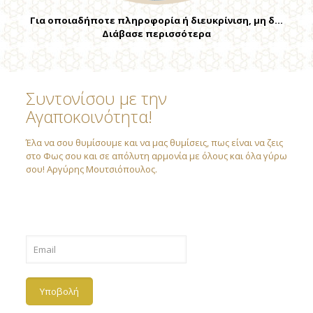
Για οποιαδήποτε πληροφορία ή διευκρίνιση, μη δ…
Διάβασε περισσότερα
Συντονίσου με την
Αγαποκοινότητα!
Έλα να σου θυμίσουμε και να μας θυμίσεις, πως είναι να ζεις
στο Φως σου και σε απόλυτη αρμονία με όλους και όλα γύρω
σου! Αργύρης Μουτσιόπουλος.