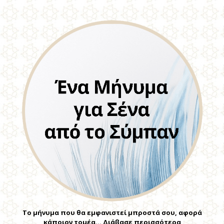
Το μήνυμα που θα εμφανιστεί μπροστά σου, αφορά
κάποιον τομέα… Διάβασε περισσότερα