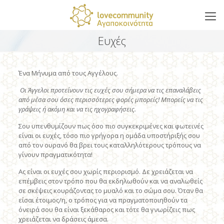
Ευχές
Ένα Μήνυμα από τους Αγγέλους.
Οι Άγγελοι προτείνουν τις ευχές σου σήμερα να τις επαναλάβεις
από μέσα σου όσες περισσότερες φορές μπορείς! Μπορείς να τις
γράψεις ή ακόμη και να τις ηχογραφήσεις.
Σου υπενθυμίζουν πως όσο πιο συγκεκριμένες και φωτεινές
είναι οι ευχές, τόσο πιο γρήγορα η ομάδα υποστήριξής σου
από τον ουρανό θα βρει τους καταλληλότερους τρόπους να
γίνουν πραγματικότητα!
Ας είναι οι ευχές σου χωρίς περιορισμό. Δε χρειάζεται να
επέμβεις στον τρόπο που θα εκδηλωθούν και να αναλωθείς
σε σκέψεις κουράζοντας το μυαλό και το σώμα σου. Όταν θα
είσαι έτοιμος/η, ο τρόπος για να πραγματοποιηθούν τα
όνειρά σου θα είναι ξεκάθαρος και τότε θα γνωρίζεις πως
χρειάζεται να δράσεις άμεσα.