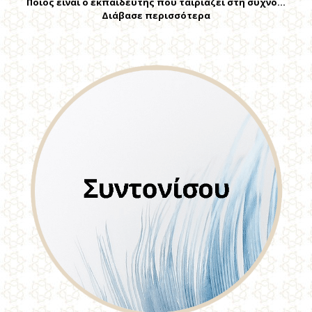
Ποιος είναι ο εκπαιδευτής που ταιριάζει στη συχνό…
Διάβασε περισσότερα