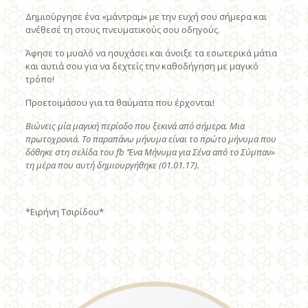
Δημιούργησε ένα «μάντραμ» με την ευχή σου σήμερα και
ανέθεσέ τη στους πνευματικούς σου οδηγούς.
Άφησε το μυαλό να ησυχάσει και άνοιξε τα εσωτερικά μάτια
και αυτιά σου για να δεχτείς την καθοδήγηση με μαγικό
τρόπο!
Προετοιμάσου για τα θαύματα που έρχονται!
Βιώνεις μία μαγική περίοδο που ξεκινά από σήμερα. Μια
πρωτοχρονιά. Το παραπάνω μήνυμα είναι το πρώτο μήνυμα που
δόθηκε στη σελίδα του
fb
‘Ένα Μήνυμα για Σένα από το Σύμπαν»
τη μέρα που αυτή δημιουργήθηκε (01.01.17).
*Ειρήνη Τσιρίδου*