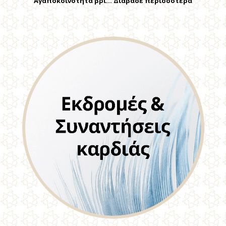
Αγαποκοινότητα βρί… Διάβασε περισσότερα