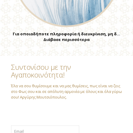
Για οποιαδήποτε πληροφορία ή διευκρίνιση, μη δ…
Διάβασε περισσότερα
Συντονίσου με την
Αγαποκοινότητα!
Έλα να σου θυμίσουμε και να μας θυμίσεις, πως είναι να ζεις
στο Φως σου και σε απόλυτη αρμονία με όλους και όλα γύρω
σου! Αργύρης Μουτσιόπουλος.