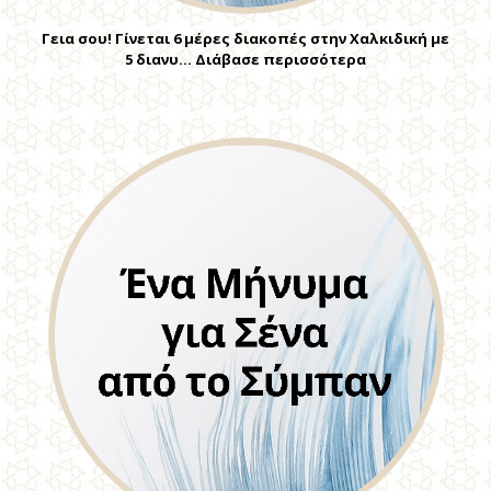
Γεια σου! Γίνεται 6 μέρες διακοπές στην Χαλκιδική με
5 διανυ… Διάβασε περισσότερα