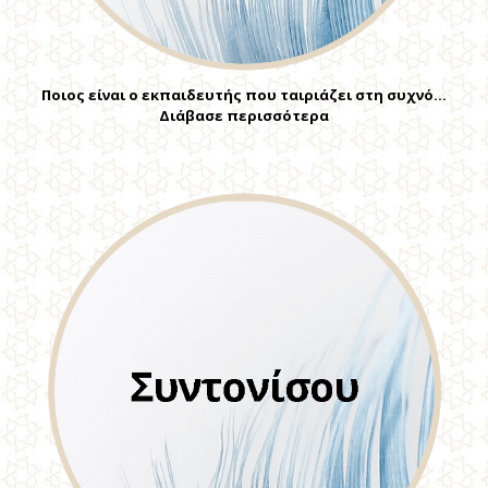
Ποιος είναι ο εκπαιδευτής που ταιριάζει στη συχνό…
Διάβασε περισσότερα