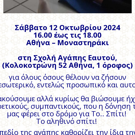
Σάββατο 12 Οκτωβρίου 2024
16.00 έως τις 18.00
Αθήνα – Μοναστηράκι
στη Σχολή Αγάπης Εαυτού,
(Κολοκοτρώνη 52 Αθήνα, 1 όροφος)
για όλους όσους θέλουν να ζήσουν
 εσωτερικό, εντελώς προσωπικό και αυτ
ακούσουμε αλλά κυρίως θα βιώσουμε ή
ετικούς, συμπαντικούς, που η δόνηση 
μας φέρει στο δρόμο για Το.. Σπίτι!
Το αληθινό σπίτι!
 πεδίο της αγάπης καθορίζει την ίδια τ