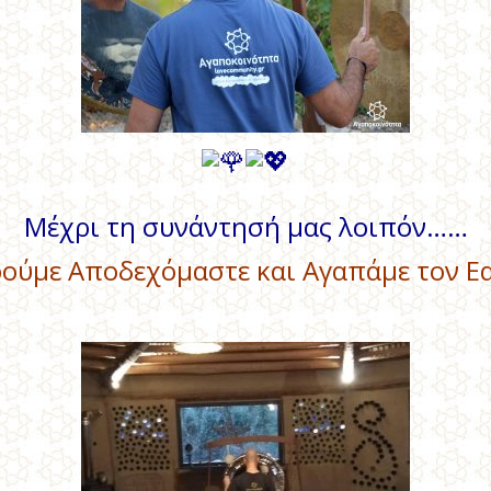
Μέχρι τη συνάντησή μας λοιπόν……
ούμε Αποδεχόμαστε και Αγαπάμε τον Εα