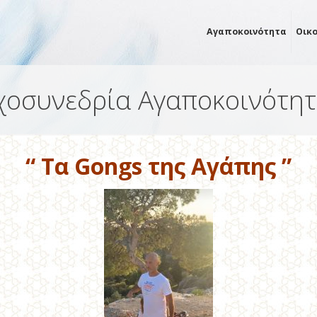
Αγαποκοινότητα
Οικ
χοσυνεδρία Αγαποκοινότητ
“ Τα Gongs της Αγάπης ”