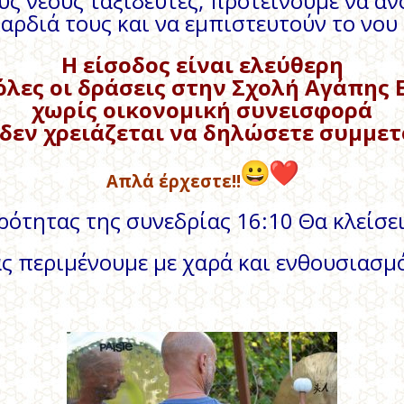
ους νέους ταξιδευτές, προτείνουμε να αν
καρδιά τους και να εμπιστευτούν το νου 
Η είσοδος είναι ελεύθερη
όλες οι δράσεις στην Σχολή Αγάπης 
χωρίς οικονομική συνεισφορά
 δεν χρειάζεται να δηλώσετε συμμετ
Απλά έρχεστε!!
ρότητας της συνεδρίας 16:10 Θα κλείσε
ς περιμένουμε με χαρά και ενθουσιασμό