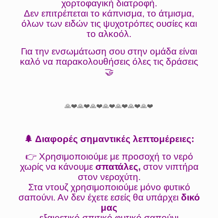
χορτοφαγική διατροφή.
Δεν επιτρέπεται το κάπνισμα, το άτμισμα,
όλων των ειδών τις ψυχοτρόπες ουσίες και
το αλκοόλ.
Για την ενσωμάτωση σου στην ομάδα είναι
καλό να παρακολουθήσεις όλες τις δράσεις
🤝
🙏❤️🙏❤️🙏❤️🙏❤️🙏❤️🙏❤️🙏❤️
🌲 Διαφορές σημαντικές λεπτομέρειες:
👉 Χρησιμοποιούμε με προσοχή το νερό
χωρίς να κάνουμε
σπατάλες,
στον νιπτήρα
στον νεροχύτη.
Στα ντουζ
χρησιμοποιούμε μόνο φυτικό
σαπούνι. Αν δεν έχετε εσείς θα υπάρχει
δικό
μας
εξαιρετικό σπιτικό φυτικό σαπούνι