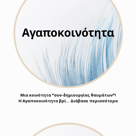
Μια κοινότητα *συν-δημιουργίας θαυμάτων*!
Η Αγαποκοινότητα βρί… Διάβασε περισσότερα