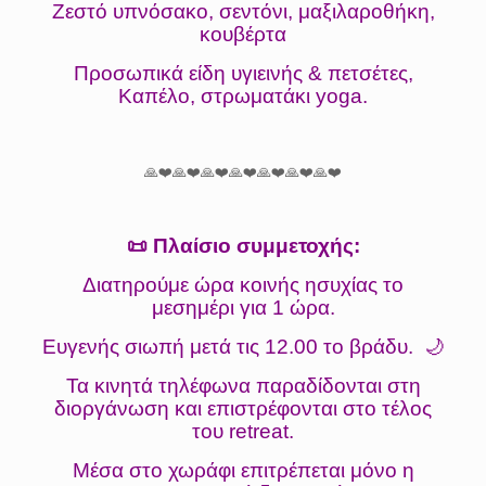
Ζεστό υπνόσακο, σεντόνι, μαξιλαροθήκη,
κουβέρτα
Προσωπικά είδη υγιεινής & πετσέτες,
Καπέλο, στρωματάκι yoga.
🙏❤️🙏❤️🙏❤️🙏❤️🙏❤️🙏❤️🙏❤️
📜 Πλαίσιο συμμετοχής:
Διατηρούμε ώρα κοινής ησυχίας το
μεσημέρι για 1 ώρα.
Ευγενής σιωπή μετά τις 12.00 το βράδυ. 🌙
Τα κινητά τηλέφωνα παραδίδονται στη
διοργάνωση και επιστρέφονται στο τέλος
του retreat.
Μέσα στο χωράφι επιτρέπεται μόνο η