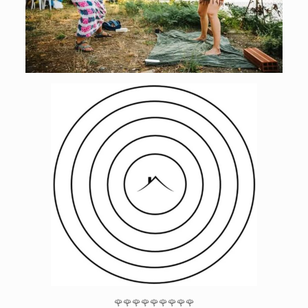
🌹🌹🌹🌹🌹🌹🌹🌹🌹