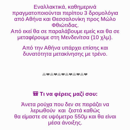
Εναλλακτικά, καθημερινά
πραγματοποιούνται περίπου 3 δρομολόγια
από Αθήνα και Θεσσαλονίκη προς Μώλο
Φθιώτιδας.
Από εκεί θα σε παραλάβουμε εμείς και θα σε
μεταφέρουμε στη Μενδενίτσα (10 χλμ).
Από την Αθήνα υπάρχει επίσης και
δυνατότητα μετακίνησης με τρένο.
🙏❤️🙏❤️🙏❤️🙏❤️🙏❤️🙏❤️
🎒 Τι να φέρεις μαζί σου:
Άνετα ρούχα που δεν σε πειράζει να
λερωθούν και ζεστά καθώς
θα είμαστε σε υψόμετρο 550μ και θα είναι
μέσα άνοιξης.