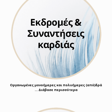
Οργανωμένες μονοήμερες και πολυήμερες (από)δρά
… Διάβασε περισσότερα