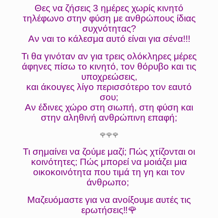
Θες να ζήσεις 3 ημέρες χωρίς κινητό
τηλέφωνο στην φύση με ανθρώπους ίδιας
συχνότητας?
Αν ναι το κάλεσμα αυτό είναι για σένα!!!
Τι θα γινόταν αν για τρεις ολόκληρες μέρες
άφηνες πίσω το κινητό, τον θόρυβο και τις
υποχρεώσεις,
και άκουγες λίγο περισσότερο τον εαυτό
σου;
Αν έδινες χώρο στη σιωπή, στη φύση και
στην αληθινή ανθρώπινη επαφή;
🌹🌹🌹
Τι σημαίνει να ζούμε μαζί; Πώς χτίζονται οι
κοινότητες; Πώς μπορεί να μοιάζει μια
οικοκοινότητα που τιμά τη γη και τον
άνθρωπο;
Μαζευόμαστε για να ανοίξουμε αυτές τις
ερωτήσεις‼️🌹