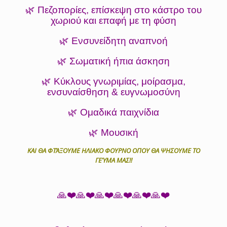
🌿 Πεζοπορίες, επίσκεψη στο κάστρο του
χωριού και επαφή με τη φύση
🌿 Ενσυνείδητη αναπνοή
🌿 Σωματική ήπια άσκηση
🌿 Κύκλους γνωριμίας, μοίρασμα,
ενσυναίσθηση & ευγνωμοσύνη
🌿 Ομαδικά παιχνίδια
🌿 Μουσική
ΚΑΙ ΘΑ ΦΤΆΞΟΥΜΕ ΗΛΙΑΚΟ ΦΟΥΡΝΟ ΟΠΟΥ ΘΑ ΨΗΣΟΥΜΕ ΤΟ
ΓΕΎΜΑ ΜΑΣ!!
🙏❤️🙏❤️🙏❤️🙏❤️🙏❤️🙏❤️