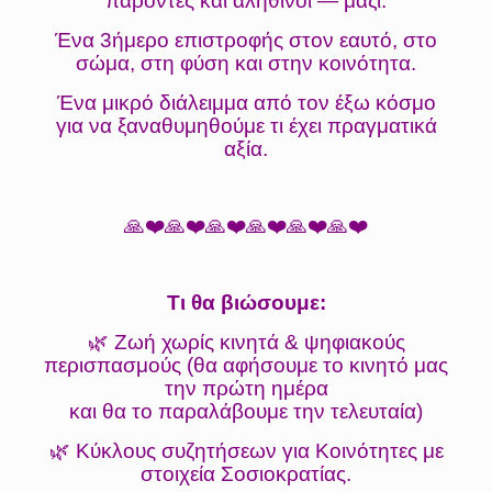
παρόντες και αληθινοί — μαζί.
Ένα 3ήμερο επιστροφής στον εαυτό, στο
σώμα, στη φύση και στην κοινότητα.
Ένα μικρό διάλειμμα από τον έξω κόσμο
για να ξαναθυμηθούμε τι έχει πραγματικά
αξία.
🙏❤️🙏❤️🙏❤️🙏❤️🙏❤️🙏❤️
Τι θα βιώσουμε:
🌿 Ζωή χωρίς κινητά & ψηφιακούς
περισπασμούς (θα αφήσουμε το κινητό μας
την πρώτη ημέρα
και θα το παραλάβουμε την τελευταία)
🌿 Κύκλους συζητήσεων για Κοινότητες με
στοιχεία Σοσιοκρατίας.