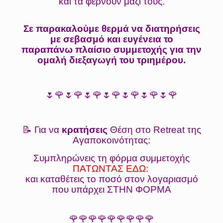
και τα φέρνουν μαζί τους.
Σε παρακαλούμε θερμά να διατηρήσεις
με σεβασμό και ευγένεια το
παραπάνω πλαίσιο συμμετοχής για την
ομαλή διεξαγωγή του τριημέρου.
🌷🌹🌷🌹🌷🌹🌷🌹🌷🌹🌷🌹🌷🌹
📝 Για να
κρατήσεις
Θέση στο Retreat της
Αγαποκοινότητας:
Συμπληρώνεις τη φόρμα συμμετοχής
ΠΑΤΩΝΤΑΣ ΕΔΩ:
και καταθέτεις το ποσό στον λογαριασμό
που υπάρχει ΣΤΗΝ ΦΟΡΜΑ
🌹🌹🌹🌹🌹🌹🌹🌹🌹