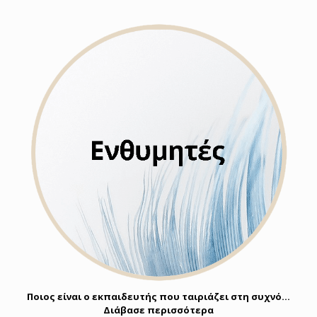
Ποιος είναι ο εκπαιδευτής που ταιριάζει στη συχνό…
Διάβασε περισσότερα