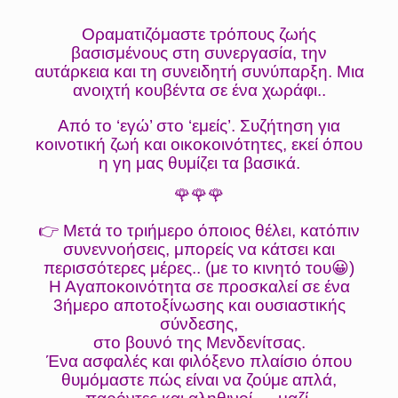
Οραματιζόμαστε τρόπους ζωής
βασισμένους στη συνεργασία, την
αυτάρκεια και τη συνειδητή συνύπαρξη. Μια
ανοιχτή κουβέντα σε ένα χωράφι..
Από το ‘εγώ’ στο ‘εμείς’. Συζήτηση για
κοινοτική ζωή και οικοκοινότητες, εκεί όπου
η γη μας θυμίζει τα βασικά.
🌹🌹🌹
👉 Μετά το τριήμερο όποιος θέλει, κατόπιν
συνεννοήσεις, μπορείς να κάτσει και
περισσότερες μέρες.. (με το κινητό του😀)
Η Αγαποκοινότητα σε προσκαλεί σε ένα
3ήμερο αποτοξίνωσης και ουσιαστικής
σύνδεσης,
στο βουνό της Μενδενίτσας.
Ένα ασφαλές και φιλόξενο πλαίσιο όπου
θυμόμαστε πώς είναι να ζούμε απλά,