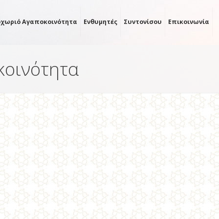
οχωριό Αγαποκοινότητα
Ενθυμητές
Συντονίσου
Επικοινωνία
οκοινότητα