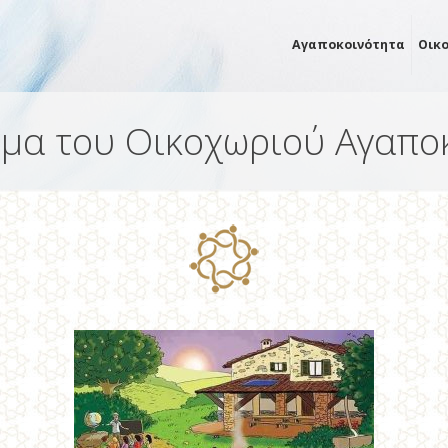
Αγαποκοινότητα
Οικ
ημα του Οικοχωριού Αγαπ