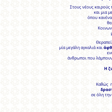
Στους νέους καιρούς 
και μια μ
όπου κανένα
θα
Κοινων
Θεραπεί
μία μεγάλη αγκαλιά και
άφθ
εν
άνθρωποι που λάμπουν 
Η ζ
Καθώς η
δρασ
σε όλη την