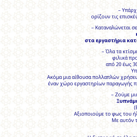
– Υπάρχ
ορίζουν τις επισκέ
– Καταναλώνεται σ
στα εργαστήρια κατ
– Όλα τα κτίσμ
φιλικά πρ
από 20 έως 3
Υπ
Ακόμα μια αίθουσα πολλαπλών χρήσεω
έναν χώρο εργαστηρίων παραγωγής προ
– Ζούμε μι
Ξυπνάμε
(
Αξιοποιούμε το φως του ήλ
Με αυτόν 