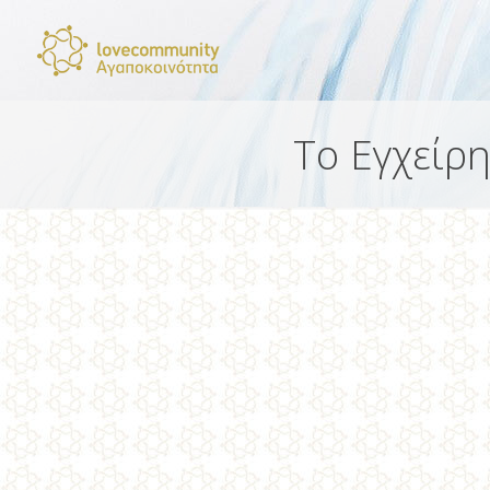
Το Εγχείρ