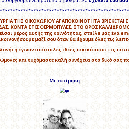
ημιουργούμε ένα πρότυπο δημοκρατικό
σχολείο του δάσ
*************************************************
ΥΡΓΙΑ ΤΗΣ ΟΙΚΟΧΩΡΙΟΥ ΑΓΑΠΟΚΟΙΝΟΤΗΤΑ ΒΡΙΣΚΕΤΑΙ ΣΕ
ΔΑΣ, ΚΟΝΤΑ ΣΤΙΣ ΘΕΡΜΟΠΥΛΕΣ, ΣΤΟ ΟΡΟΣ ΚΑΛΛΙΔΡΟΜΟ
 είσαι μέρος αυτής της κοινότητας, στείλε μας ένα ema
ικοινονήσουμε μαζί σου όταν θα έχουμε όλες τις λεπτ
λανήτη έγιναν από απλές ιδέες που κάποιοι τις πίστ
νώμονες και ευχόμαστε καλή συνέχεια στο δικό σας πο
Με εκτίμηση