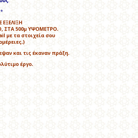
ους
.
**
 ΕΞΕΛΙΞΗ
, ΣΤΑ 500μ ΥΨΟΜΕΤΡΟ.
il με τα στοιχεία σου
ομέρειες.)
εψαν και τις έκαναν πράξη.
λύτιμο έργο.