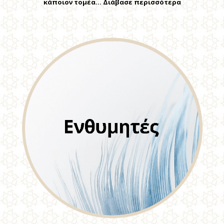
κάποιον τομέα… Διάβασε περισσότερα