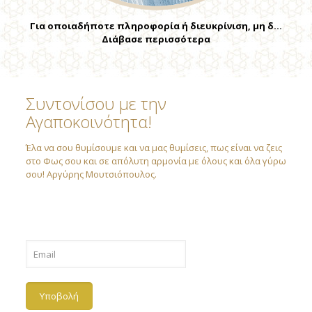
Για οποιαδήποτε πληροφορία ή διευκρίνιση, μη δ…
Διάβασε περισσότερα
Συντονίσου με την
Αγαποκοινότητα!
Έλα να σου θυμίσουμε και να μας θυμίσεις, πως είναι να ζεις
στο Φως σου και σε απόλυτη αρμονία με όλους και όλα γύρω
σου! Αργύρης Μουτσιόπουλος.