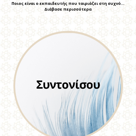
Ποιος είναι ο εκπαιδευτής που ταιριάζει στη συχνό…
Διάβασε περισσότερα