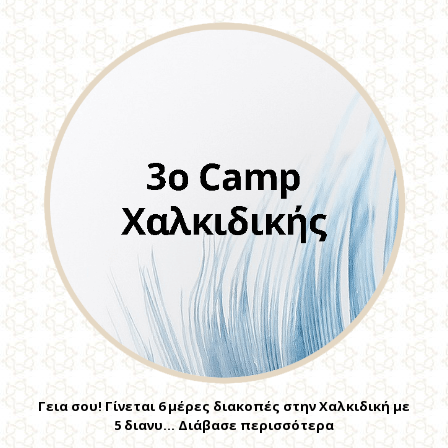
Γεια σου! Γίνεται 6 μέρες διακοπές στην Χαλκιδική με
5 διανυ… Διάβασε περισσότερα