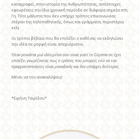
καταγραφεί, στην ιστορία της Ανθρωπότητας, αντίστοιχες
εφευρέσεις την ίδια χρονική περίοδο σε διάφορα σημεία στη
Γη. Τότε μάλιστα που δεν υπήρχε τρόπος επικοινωνίας
(πέραν της τηλεπαθητικής, όπως και γράμματα, περιστέρια
κτλ).
Οι τρόποι βέβαια που θα επιλέξει ο καθένας να εκδηλώσει
την ιδέα σε μορφή είναι απεριόριστοι.
Όταν γεννάται μια ιδέα μέσα σου είναι γιατί το Σύμπαν σε έχει
επιλέξει γνωρίζοντας πως ο τρόπος που μπορείς εσύ να την
πραγματοποιήσεις είναι μοναδικός και δεν υπάρχει δεύτερος.
Μένει να τον ανακαλύψεις!
*Ειρήνη Τσιρίδου*