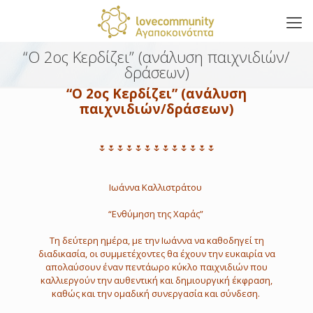
“Ο 2ος Κερδίζει” (ανάλυση παιχνιδιών/
δράσεων)
“Ο 2ος Κερδίζει” (ανάλυση
παιχνιδιών/δράσεων)
🌷🌷🌷🌷🌷🌷🌷🌷🌷🌷🌷🌷🌷
Ιωάννα Καλλιστράτου
“Ενθύμηση της Χαράς”
Τη δεύτερη ημέρα, με την Ιωάννα να καθοδηγεί τη
διαδικασία, οι συμμετέχοντες θα έχουν την ευκαιρία να
απολαύσουν έναν πεντάωρο κύκλο παιχνιδιών που
καλλιεργούν την αυθεντική και δημιουργική έκφραση,
καθώς και την ομαδική συνεργασία και σύνδεση.