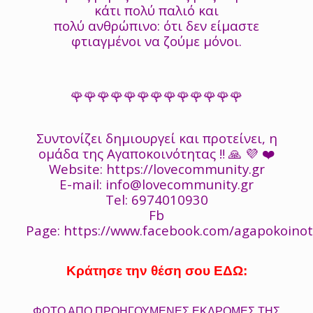
κάτι πολύ παλιό και
πολύ ανθρώπινο: ότι δεν είμαστε
φτιαγμένοι να ζούμε μόνοι.
🌹🌹🌹🌹🌹🌹🌹🌹🌹🌹🌹🌹🌹
Συντονίζει δημιουργεί και προτείνει, η
ομάδα της Αγαποκοινότητας ‼️ 🙏 💜 ❤️
Website:
https://lovecommunity.gr
E-mail:
info@lovecommunity.gr
Tel: 6974010930
Fb
Page:
https://www.facebook.com/agapokoinot
Κράτησε την θέση σου ΕΔΩ:
ΦΩΤΟ ΑΠΟ ΠΡΟΗΓΟΥΜΕΝΕΣ ΕΚΔΡΟΜΕΣ ΤΗΣ