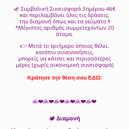
🌿 Συμβολική Συνεισφορά 3ημέρου 46€
και περιλαμβάνει όλες τις δράσεις,
την διαμονή όπως και τα γεύματα ‼️
*Μέγιστος αριθμός συμμετεχόντων 20
άτομα.
👉 Μετά το τριήμερο όποιος θέλει,
κατόπιν συνεννοήσεις,
μπορείς να κάτσει και περισσότερες
μέρες (χωρίς οικονομική συνεισφορά)
Κράτησε την θέση σου ΕΔΩ:
🙏❤️🙏❤️🙏❤️🙏❤️🙏❤️🙏❤️
🏕 Διαμονή