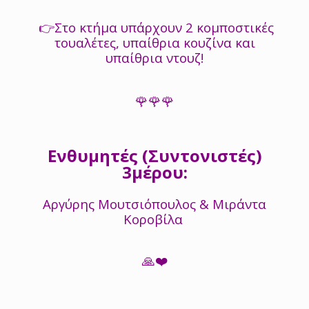
👉Στο κτήμα υπάρχουν 2 κομποστικές
τουαλέτες, υπαίθρια κουζίνα και
υπαίθρια ντουζ!
🌹🌹🌹
Ενθυμητές (Συντονιστές)
3μέρου:
Αργύρης Μουτσιόπουλος & Μιράντα
Κοροβίλα
🙏❤️