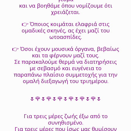
και να βοηθάμε όπου νομίζουμε ότι
χρειάζεται.
👉 Όποιος κοιμάται ελαφριά στις
ομαδικές σκηνές, ας έχει μαζί του
ωτοασπίδες.
👉 Όσοι έχουν μουσικά όργανα, βεβαίως
και τα φέρνουν μαζί τους.
Σε παρακαλούμε θερμά να διατηρήσεις
με σεβασμό και ευγένεια το
παραπάνω πλαίσιο συμμετοχής για την
ομαλή διεξαγωγή του τριημέρου.
🌷🌹🌷🌹🌷🌹🌷🌹🌷🌹🌷🌹🌷
Για τρεις μέρες ζωής έξω από το
συνηθισμένο.
Για τρεις μέρες που ίσως μας θυμίσουν