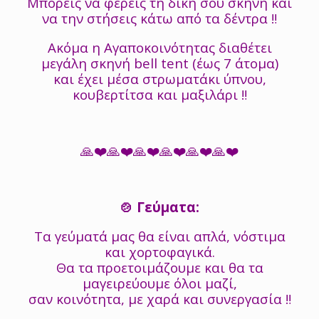
Μπορείς να φέρεις τη δική σου σκηνή και
να την στήσεις κάτω από τα δέντρα ‼️
Ακόμα η Αγαποκοινότητας διαθέτει
μεγάλη σκηνή bell tent (έως 7 άτομα)
και έχει μέσα στρωματάκι ύπνου,
κουβερτίτσα και μαξιλάρι ‼️
🙏❤️🙏❤️🙏❤️🙏❤️🙏❤️🙏❤️
🍲 Γεύματα:
Τα γεύματά μας θα είναι απλά, νόστιμα
και χορτοφαγικά.
Θα τα προετοιμάζουμε και θα τα
μαγειρεύουμε όλοι μαζί,
σαν κοινότητα, με χαρά και συνεργασία ‼️