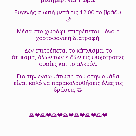
Ευγενής σιωπή μετά τις 12.00 το βράδυ.
🌙
Μέσα στο χωράφι επιτρέπεται μόνο η
χορτοφαγική διατροφή.
Δεν επιτρέπεται το κάπνισμα, το
άτμισμα, όλων των ειδών τις ψυχοτρόπες
ουσίες και το αλκοόλ.
Για την ενσωμάτωση σου στην ομάδα
είναι καλό να παρακολουθήσεις όλες τις
δράσεις 🤝
🙏❤️🙏❤️🙏❤️🙏❤️🙏❤️🙏❤️🙏❤️