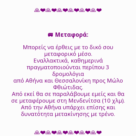
🙏❤️🙏❤️🙏❤️🙏❤️🙏❤️🙏❤️
🚐 Μεταφορά:
Μπορείς να έρθεις με το δικό σου
μεταφορικό μέσο.
Εναλλακτικά, καθημερινά
πραγματοποιούνται περίπου 3
δρομολόγια
από Αθήνα και Θεσσαλονίκη προς Μώλο
Φθιώτιδας.
Από εκεί θα σε παραλάβουμε εμείς και θα
σε μεταφέρουμε στη Μενδενίτσα (10 χλμ).
Από την Αθήνα υπάρχει επίσης και
δυνατότητα μετακίνησης με τρένο.
🙏❤️🙏❤️🙏❤️🙏❤️🙏❤️🙏❤️