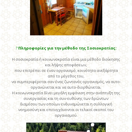
?
Πληροφορίες για την μέθοδο της Σοσιοκρατίας:
Η σοσιοκρατία ή κοινωνοκρατία είναι μια μέθοδο διοίκησης
και λήψης αποφάσεων,
που επιτρέπει σε έναν οργανισμό, κοινότητα ανεξάρτητα
από το μέγεθος του,
να συμπεριφέρεται σαν ένας ζωντανός οργανισμός, να αυτο-
οργανώνεται και να αυτο-διορθώνεται.
Η κοινωνοκρατία δίνει μεγάλη εμφάνιση στην ανάπτυξη της
συνεργασίας και τη συν-ευθύνης των δρώντων
διαμέσου των οποίων ενδυναμώνεται η συλλογική
νοημοσύνη και επιτυγχάνονται οι τελικοί σκοποί του
οργανισμού.