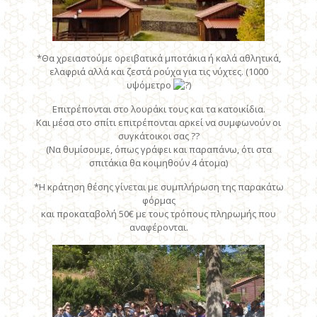
*Θα χρειαστούμε ορειβατικά μποτάκια ή καλά αθλητικά,
ελαφριά αλλά και ζεστά ρούχα για τις νύχτες. (1000
υψόμετρο
)
Επιτρέπονται στο λουράκι τους και τα κατοικίδια.
Και μέσα στο σπίτι επιτρέπονται αρκεί να συμφωνούν οι
συγκάτοικοι σας ??
(Να θυμίσουμε, όπως γράφει και παραπάνω, ότι στα
σπιτάκια θα κοιμηθούν 4 άτομα)
*Η κράτηση θέσης γίνεται με συμπλήρωση της παρακάτω
φόρμας
και προκαταβολή 50€ με τους τρόπους πληρωμής που
αναφέρονται.