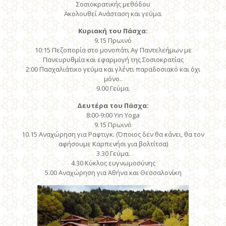
Σοσιοκρατικής μεθόδου
Ακολουθεί Ανάσταση και γεύμα.
Κυριακή του Πάσχα:
9.15 Πρωινό
10:15 Πεζοπορία στο μονοπάτι Αγ Παντελεήμων με
Πανευρυθμία και εφαρμογή της Σοσιοκρατίας
2:00 Πασχαλιάτικο γεύμα και γλέντι παραδοσιακό και όχι
μόνο..
9.00 Γεύμα.
Δευτέρα του Πάσχα:
8:00-9:00 Yin Yoga
9.15 Πρωινό
10.15 Αναχώρηση για Ραφτιγκ. (Όποιος δεν θα κάνει, θα τον
αφήσουμε Καρπενήσι για βολτίτσα)
3.30 Γεύμα.
4.30 Κύκλος ευγνωμοσύνης
5.00 Αναχώρηση για Αθήνα και Θεσσαλονίκη