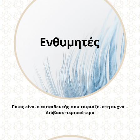
Ποιος είναι ο εκπαιδευτής που ταιριάζει στη συχνό…
Διάβασε περισσότερα