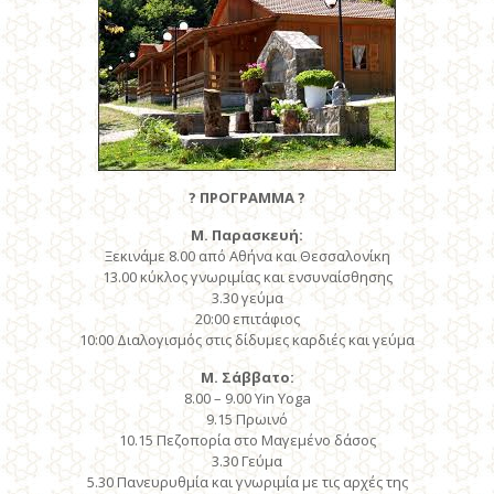
?
ΠΡΟΓΡΑΜΜΑ
?
Μ. Παρασκευή:
Ξεκινάμε 8.00 από Αθήνα και Θεσσαλονίκη
13.00 κύκλος γνωριμίας και ενσυναίσθησης
3.30 γεύμα
20:00 επιτάφιος
10:00 Διαλογισμός στις δίδυμες καρδιές και γεύμα
Μ. Σάββατο:
8.00 – 9.00 Yin Yoga
9.15 Πρωινό
10.15 Πεζοπορία στο Μαγεμένο δάσος
3.30 Γεύμα
5.30 Πανευρυθμία και γνωριμία με τις αρχές της