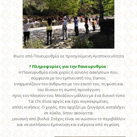
Φωτο από Πανευρυθμία σε προηγούμενη Αγαποκοινότητα
?
Πληροφορίες για την Πανευρυθμία :
Η Πανευρυθμία είναι χορός ή σύνολο ασκήσεων που,
σύμφωνα με τον εμπνευστή του, Danov,
εναρμονίζουν τον άνθρωπο με τον εαυτό του, τη φύση και
του δίνουν τη σωστή προσέγγιση
προς τον πλησίον του. Μοιάζουν μάλλον με ένα δυτικό τύπο
Tai Chi. Είναι αργός και έχει συγκεκριμένες,
απλές κινήσεις. Ο χορός, που αρχίζει με ζευγάρια, καταλήγει
σε κύκλο, όπου ακούγεται
μουσική από βιολιά. Στόχος είναι να νιώσουν το περιβάλλον
και να αντλήσουν έμπνευση και ενέργεια από τη φύση.