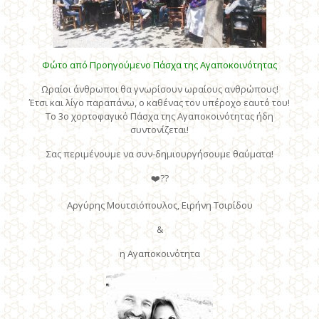
Φώτο από Προηγούμενο Πάσχα της Αγαποκοινότητας
Ωραίοι άνθρωποι θα γνωρίσουν ωραίους ανθρώπους!
Έτσι και λίγο παραπάνω, ο καθένας τον υπέροχο εαυτό του!
Το 3ο χορτοφαγικό Πάσχα της Αγαποκοινότητας ήδη
συντονίζεται!
Σας περιμένουμε να συν-δημιουργήσουμε θαύματα!
❤️
?
?
Αργύρης Μουτσιόπουλος, Ειρήνη Τσιρίδου
&
η Αγαποκοινότητα