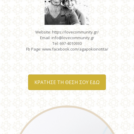
Website: https://lovecommunity.gr/
Email: info@lovecommunity.gr
Tel: 697-4010930
Fb Page: www.facebook.com/agapokoinotita/
ΚΡΑΤΗΣΕ ΤΗ ΘΕΣΗ ΣΟΥ ΕΔΩ