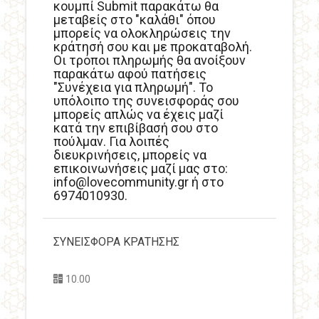
κουμπί Submit παρακάτω θα
μεταβείς στo "καλάθι" όπου
μπορείς να ολοκληρώσεις την
κράτησή σου και με προκαταβολή.
Οι τρόποι πληρωμής θα ανοίξουν
παρακάτω αφού πατήσεις
"Συνέχεια για πληρωμή". To
υπόλοιπο της συνεισφοράς σου
μπορείς απλώς να έχεις μαζί
κατά την επιβίβασή σου στο
πούλμαν. Για λοιπές
διευκρινήσεις, μπορείς να
επικοινωνήσεις μαζί μας στο:
info@lovecommunity.gr ή στο
6974010930.
ΣΥΝΕΙΣΦΟΡΑ ΚΡΑΤΗΣΗΣ
10.00