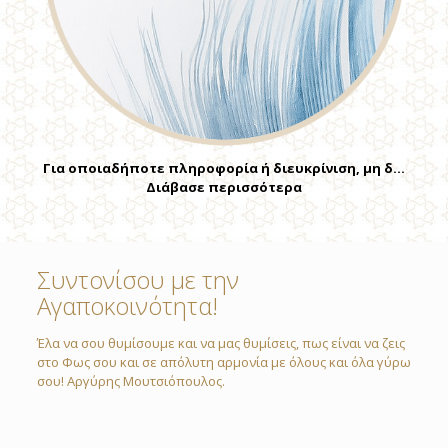
Για οποιαδήποτε πληροφορία ή διευκρίνιση, μη δ…
Διάβασε περισσότερα
Συντονίσου με την
Αγαποκοινότητα!
Έλα να σου θυμίσουμε και να μας θυμίσεις, πως είναι να ζεις
στο Φως σου και σε απόλυτη αρμονία με όλους και όλα γύρω
σου! Αργύρης Μουτσιόπουλος.