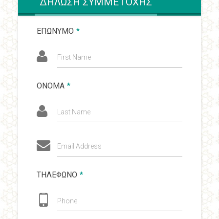
ΔΗΛΩΣΗ ΣΥΜΜΕΤΟΧΗΣ
ΕΠΩΝΥΜΟ
*
First Name
ΟΝΟΜΑ
*
Last Name
Email Address
ΤΗΛΕΦΩΝΟ
*
Phone