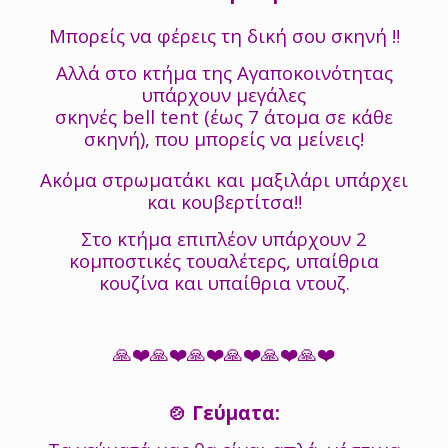
Μπορείς να φέρεις τη δική σου σκηνή ‼️
Αλλά στο κτήμα της Αγαποκοινότητας
υπάρχουν μεγάλες
σκηνές bell tent (έως 7 άτομα σε κάθε
σκηνή), που μπορείς να μείνεις!
Ακόμα στρωματάκι και μαξιλάρι υπάρχει
και κουβερτίτσα‼️
Στο κτήμα επιπλέον υπάρχουν 2
κομποστικές τουαλέτερς, υπαίθρια
κουζίνα και υπαίθρια ντουζ.
🙏❤️🙏❤️🙏❤️🙏❤️🙏❤️🙏❤️
🍲 Γεύματα: