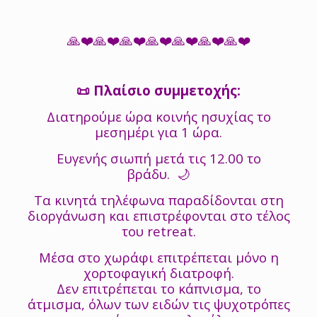
🙏❤️🙏❤️🙏❤️🙏❤️🙏❤️🙏❤️🙏❤️
📜 Πλαίσιο συμμετοχής:
Διατηρούμε ώρα κοινής ησυχίας το
μεσημέρι για 1 ώρα.
Ευγενής σιωπή μετά τις 12.00 το
βράδυ. 🌙
Τα κινητά τηλέφωνα παραδίδονται στη
διοργάνωση και επιστρέφονται στο τέλος
του retreat.
Μέσα στο χωράφι επιτρέπεται μόνο η
χορτοφαγική διατροφή.
Δεν επιτρέπεται το κάπνισμα, το
άτμισμα, όλων των ειδών τις ψυχοτρόπες