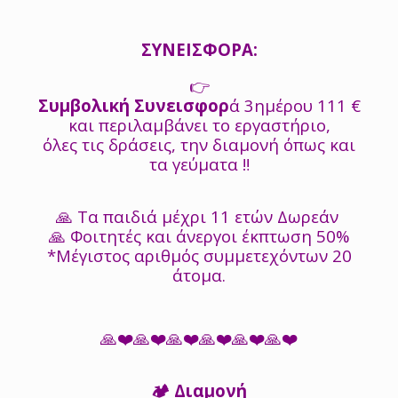
ΣΥΝΕΙΣΦΟΡΑ:
👉
Συμβολική Συνεισφορ
ά 3ημέρου 111 €
και περιλαμβάνει το εργαστήριο,
όλες τις δράσεις, την διαμονή όπως και
τα γεύματα ‼️
🙏 Τα παιδιά μέχρι 11 ετών Δωρεάν
🙏 Φοιτητές και άνεργοι έκπτωση 50%
*Μέγιστος αριθμός συμμετεχόντων 20
άτομα.
🙏❤️🙏❤️🙏❤️🙏❤️🙏❤️🙏❤️
🏕 Διαμονή