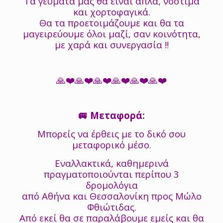
Τα γεύματά μας θα είναι απλά, νόστιμα
και χορτοφαγικά.
Θα τα προετοιμάζουμε και θα τα
μαγειρεύουμε όλοι μαζί, σαν κοινότητα,
με χαρά και συνεργασία ‼️
🙏❤️🙏❤️🙏❤️🙏❤️🙏❤️🙏❤️
🚐 Μεταφορά:
Μπορείς να έρθεις με το δικό σου
μεταφορικό μέσο.
Εναλλακτικά, καθημερινά
πραγματοποιούνται περίπου 3
δρομολόγια
από Αθήνα και Θεσσαλονίκη προς Μώλο
Φθιώτιδας.
Από εκεί θα σε παραλάβουμε εμείς και θα