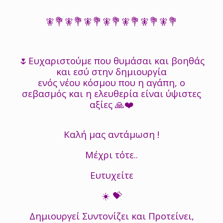
🧚💐🧚💐🧚💐🧚💐🧚💐🧚💐🧚💐
🌷Ευχαριστούμε που θυμάσαι και βοηθάς
και εσύ στην δημιουργία
ενός νέου κόσμου που η αγάπη, ο
σεβασμός και η ελευθερία είναι ύψιστες
αξίες 🙏❤️
Καλή μας αντάμωση !
Μέχρι τότε..
Ευτυχείτε
☀️ 💝
Δημιουργεί Συντονίζει και Προτείνει,