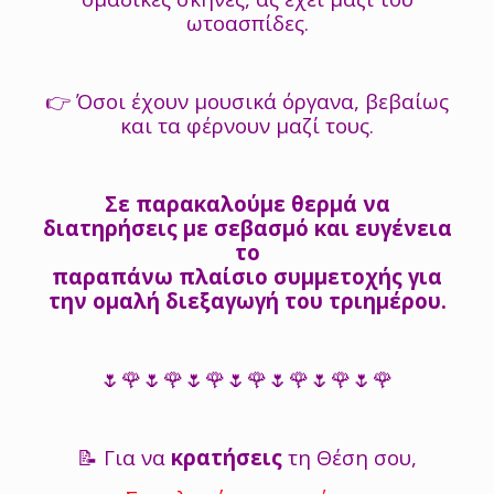
ωτοασπίδες.
👉 Όσοι έχουν μουσικά όργανα, βεβαίως
και τα φέρνουν μαζί τους.
Σε παρακαλούμε θερμά να
διατηρήσεις με σεβασμό και ευγένεια
το
παραπάνω πλαίσιο συμμετοχής για
την ομαλή διεξαγωγή του τριημέρου.
🌷🌹🌷🌹🌷🌹🌷🌹🌷🌹🌷🌹🌷🌹
📝 Για να
κρατήσεις
τη Θέση σου,