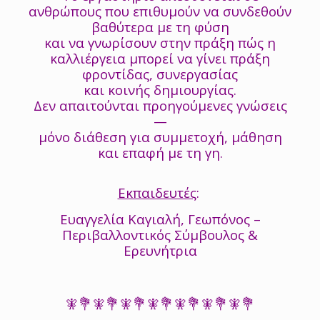
ανθρώπους που επιθυμούν να συνδεθούν
βαθύτερα με τη φύση
και να γνωρίσουν στην πράξη πώς η
καλλιέργεια μπορεί να γίνει πράξη
φροντίδας, συνεργασίας
και κοινής δημιουργίας.
Δεν απαιτούνται προηγούμενες γνώσεις
—
μόνο διάθεση για συμμετοχή, μάθηση
και επαφή με τη γη.
Εκπαιδευτές
:
Ευαγγελία Καγιαλή, Γεωπόνος –
Περιβαλλοντικός Σύμβουλος &
Ερευνήτρια
🧚💐🧚💐🧚💐🧚💐🧚💐🧚💐🧚💐