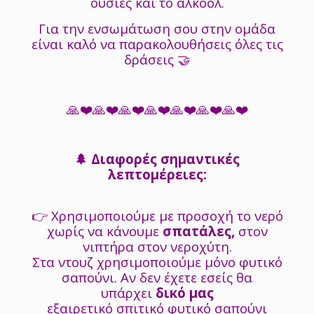
ουσίες και το αλκοόλ.
Για την ενσωμάτωση σου στην ομάδα
είναι καλό να παρακολουθήσεις όλες τις
δράσεις 🤝
🙏❤️🙏❤️🙏❤️🙏❤️🙏❤️🙏❤️🙏❤️
🌲 Διαφορές σημαντικές
λεπτομέρειες:
👉 Χρησιμοποιούμε με προσοχή το νερό
χωρίς να κάνουμε
σπατάλες,
στον
νιπτήρα στον νεροχύτη.
Στα ντουζ χρησιμοποιούμε μόνο φυτικό
σαπούνι. Αν δεν έχετε εσείς θα
υπάρχει
δικό μας
εξαιρετικό σπιτικό φυτικό σαπούνι