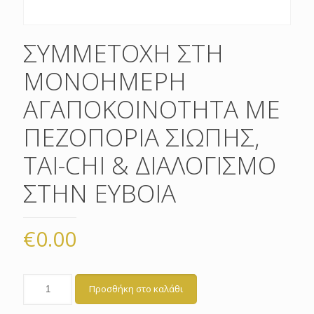
ΣΥΜΜΕΤΟΧΗ ΣΤΗ
ΜΟΝΟΗΜΕΡΗ
ΑΓΑΠΟΚΟΙΝΟΤΗΤΑ ΜΕ
ΠΕΖΟΠΟΡΙΑ ΣΙΩΠΗΣ,
TAI-CHI & ΔΙΑΛΟΓΙΣΜΟ
ΣΤΗΝ ΕΥΒΟΙΑ
€
0.00
Προσθήκη στο καλάθι