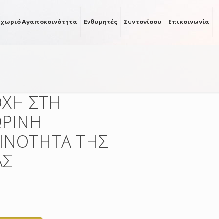
οχωριό Αγαποκοινότητα
Ενθυμητές
Συντονίσου
Επικοινωνία
ΧΗ ΣΤΗ
ΡΙΝΗ
ΙΝΟΤΗΤΑ ΤΗΣ
ΑΣ