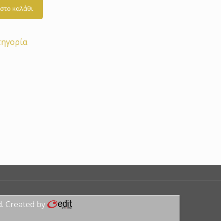
στο καλάθι
τηγορία
d. Created by