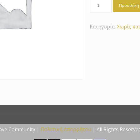
Προσθήκη 
Κατηγορία:
Χωρίς κα
Love Community |
Πολιτική Απορρήτου
| All Rights Reserve