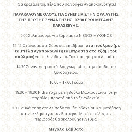
(Θα κρατάμε ταμπέλα που θα γράφει Αγαποκοινότητα.)
ΠΑΡΑΚΑΛΟΥΜΕ ΟΛΟΥΣ ΓΙΑ ΣΥΝΕΠΕΙΑ ΣΤΗΝ ΩΡΑ ΑΥΤΗΣ
ΤΗΣ ΠΡΩΤΗΣ ΣΥΝΑΝΤΗΣΗΣ. 07:30 ΠΡΩΙ ΜΕΓΑΛΗΣ
ΠΑΡΑΣΚΕΥΗΣ.
9:00 Σαλπάρουμε για Σύρο με το NISSOS MYKONOS
12:45 Φτάνουμε στη Σύρο και επιβίβαση
στα πούλμαν (με
ταμπέλα Αγαποκοινότητα μπροστά στο τζάμι του
πούλμαν)
για το ξενοδοχείο. Τακτοποίηση στα δωμάτια.
14:30 Συνάντηση και κύκλος γνωριμίας στην είσοδο του
ξενοδοχείου.
16:00 – 17:00 Γεύμα
18:30 – 19:30 Nidra Yoga με τη Βούλα Μαστρογιάννη στην
παραλία μπροστά από το ξενοδοχείο.
20:00 συνάντηση στην είσοδο του ξενοδοχείου και μετάβαση
στην εκκλησία για τον Επιτάφιο. Μετά το τέλος της
περιφοράς θα ακολουθήσει γεύμα.
Μεγάλο Σάββατο