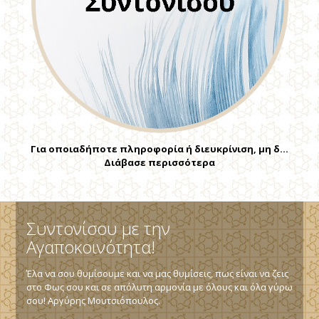
Για οποιαδήποτε πληροφορία ή διευκρίνιση, μη δ…
Διάβασε περισσότερα
Συντονίσου με την
Αγαποκοινότητα!
Έλα να σου θυμίσουμε και να μας θυμίσεις, πως είναι να ζεις
στο Φως σου και σε απόλυτη αρμονία με όλους και όλα γύρω
σου! Αργύρης Μουτσιόπουλος.