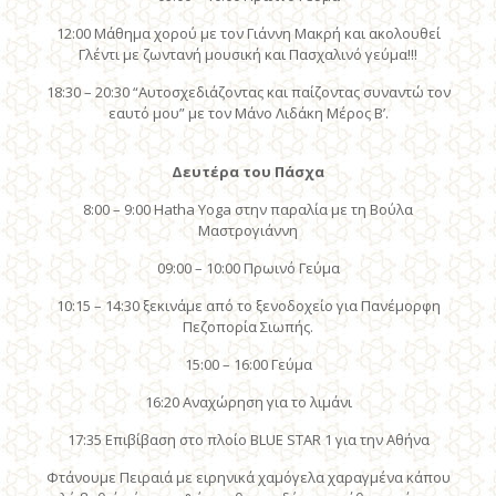
12:00 Μάθημα χορού με τον Γιάννη Μακρή και ακολουθεί
Γλέντι με ζωντανή μουσική και Πασχαλινό γεύμα!!!
18:30 – 20:30 “Aυτοσχεδιάζοντας και παίζοντας συναντώ τον
εαυτό μου” με τον Μάνο Λιδάκη Μέρος Β’.
Δευτέρα του Πάσχα
8:00 – 9:00 Hatha Yoga στην παραλία με τη Βούλα
Μαστρογιάννη
09:00 – 10:00 Πρωινό Γεύμα
10:15 – 14:30 ξεκινάμε από το ξενοδοχείο για Πανέμορφη
Πεζοπορία Σιωπής.
15:00 – 16:00 Γεύμα
16:20 Αναχώρηση για το λιμάνι
17:35 Επιβίβαση στο πλοίο BLUE STAR 1 για την Αθήνα
Φτάνουμε Πειραιά με ειρηνικά χαμόγελα χαραγμένα κάπου