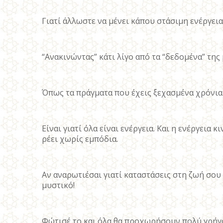
Γιατί άλλωστε να μένει κάπου στάσιμη ενέργεια
“Ανακινώντας” κάτι λίγο από τα “δεδομένα” τη
Όπως τα πράγματα που έχεις ξεχασμένα χρόνια 
Είναι γιατί όλα είναι ενέργεια. Και η ενέργεια 
ρέει χωρίς εμπόδια.
Αν αναρωτιέσαι γιατί καταστάσεις στη ζωή σου 
μυστικό!
Φώτισέ το και όλα θα προχωρήσουν πολύ γρήγ