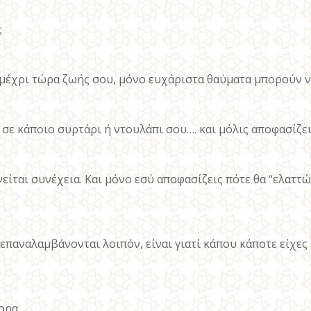
;
ς μέχρι τώρα ζωής σου, μόνο ευχάριστα θαύματα μπορούν 
σε κάποιο συρτάρι ή ντουλάπι σου…. και μόλις αποφασίζεις
κινείται συνέχεια. Και μόνο εσύ αποφασίζεις πότε θα “ελαττώ
επαναλαμβάνονται λοιπόν, είναι γιατί κάπου κάποτε είχες 
ορα.