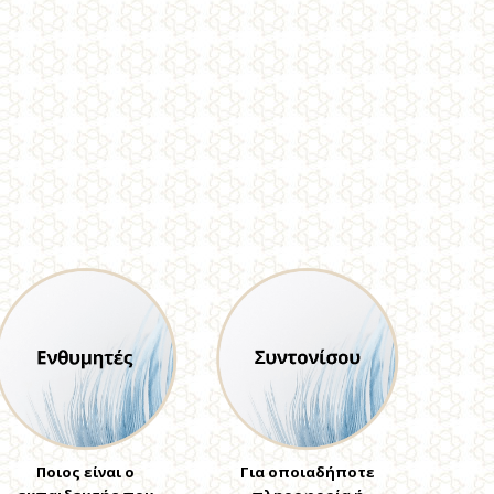
Ποιος είναι ο
Για οποιαδήποτε