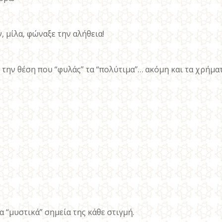
 μίλα, φώναξε την αλήθεια!
την θέση που “φυλάς” τα “πολύτιμα”… ακόμη και τα χρήματά 
α “μυστικά” σημεία της κάθε στιγμή.