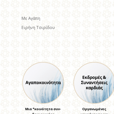
Με Αγάπη
Ειρήνη Τσιρίδου
Μια *κοινότητα συν-
Οργανωμένες