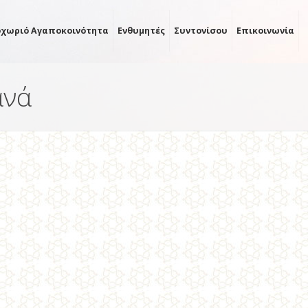
οχωριό Αγαποκοινότητα
Ενθυμητές
Συντονίσου
Επικοινωνία
ανά