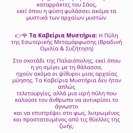
καταρράκτες του Σάος,
εκεί όπου η φύση φυλάσσει ακόμα τα
μυστικά των αρχαίων μυστών.
👉🌹
Τα Καβείρια Μυστήρια:
Η Πύλη
της Εσωτερικής Μεταμόρφωσης (Βραδινή
Ομιλία & Συζήτηση)
Στο σκοτάδι της Παλαιόπολης, εκεί όπου
η γη σμίγει με τη θάλασσα,
ηχούν ακόμα οι ψίθυροι μιας αρχαίας
μύησης. Τα Καβείρια Μυστήρια δεν ήταν
απλώς
τελετουργίες, αλλά μια ιερή πύλη που
καλούσε τον άνθρωπο να αντικρίσει το
άγνωστο
και να επιστρέψει στο φως, λυτρωμένος
και προστατευμένος από τις θύελλες της
ζωής.