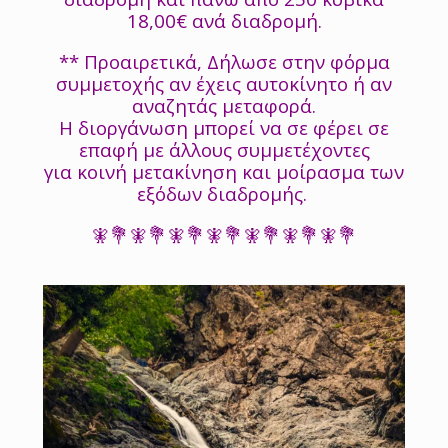
18,00€ ανά διαδρομή.
** Προαιρετικά, Δήλωσε στην φόρμα
συμμετοχής αν έχεις αυτοκίνητο ή αν
αναζητάς μεταφορά.
Η διοργάνωση μπορεί να σε φέρει σε
επαφή με άλλους συμμετέχοντες
για κοινή μετακίνηση και μοίρασμα των
εξόδων διαδρομής.
🧚💐🧚💐🧚💐🧚💐🧚💐🧚💐🧚💐