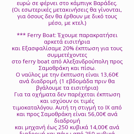
ευρώ σε φέρνει στο κάμπιγκ Βαράδες.
(Οι εσωτερικές μετακινήσεις θα γίνονται,
για όσους δεν θα έρθουν με δικό τους
μέσο, με κτελ.)
*** Ferry Boat: Έχουμε παρακρατήσει
αρκετά εισιτήρια
και Εξασφαλίσαμε 20% έκπτωση για τους
συμμετέχοντες
στο ferry boat από Αλεξανδρούπολη προς
Σαμοθράκη και πίσω.
Ο ναύλος με την έκπτωση είναι 13,60€
ανά διαδρομή. (1 εβδομάδα πριν θα
βγάλουμε τα εισιτήρια)
Για τα οχήματα δεν παρέχεται έκπτωση
και ισχύουν οι τιμές
τιμοκαταλόγου. Αυτή τη στιγμή το ΙΧ από
και προς Σαμοθράκη είναι 56,00€ ανά
διαδρομή
και μηχανή έως 250 κυβικά 14,00€ ανά
διαδρομή και πάνω από 250 κυβικά