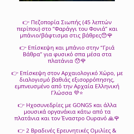
👉 Πεζοπορία Σιωπής (45 λεπτών
περίπου) στο “Φαράγγι του Φονιά” και
μπάνιο/βάφτισμα στις βάθρες😯🌹
👉 Επίσκεψη και μπάνιο στην “Γριά
Βάθρα” για φυσικό σπα μέσα στα
πλατάνια 😯🌹
👉 Επίσκεψη στον Αρχαιολογικό Χώρο, με
διαλογισμό βαθιάς εξισορρόπησης,
εμπνευσμένο από την Αρχαία Ελληνική
Γλώσσα 💜⭐
👉 Ηχοσυνεδρίες με GONGS και άλλα
μουσικά οργανάκια κάτω από τα
πλατάνια και τον Έναστρο Ουρανό 🙏🌹
👉 2 Βραδινές Ερευνητικές Ομιλίες &