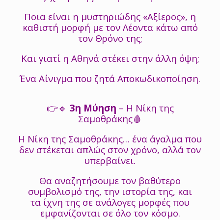
Ποια είναι η μυστηριώδης «Αξίερος», η
καθιστή μορφή με τον Λέοντα κάτω από
τον Θρόνο της;
Και γιατί η Αθηνά στέκει στην άλλη όψη;
Ένα Αίνιγμα που ζητά Αποκωδικοποίηση.
👉🔹
3η Μύηση
– Η Νίκη της
Σαμοθράκης🩸
Η Νίκη της Σαμοθράκης… ένα άγαλμα που
δεν στέκεται απλώς στον χρόνο, αλλά τον
υπερβαίνει.
Θα αναζητήσουμε τον βαθύτερο
συμβολισμό της, την ιστορία της, και
τα ίχνη της σε ανάλογες μορφές που
εμφανίζονται σε όλο τον κόσμο.