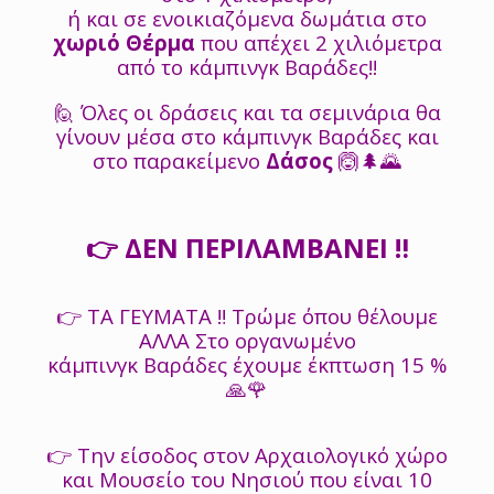
ή και σε ενοικιαζόμενα δωμάτια στο
χωριό Θέρμα
που απέχει 2 χιλιόμετρα
από το κάμπινγκ Βαράδες!!
🙋 Όλες οι δράσεις και τα σεμινάρια θα
γίνουν μέσα στο κάμπινγκ Βαράδες και
στο παρακείμενο
Δάσος
🙆🌲🌄
👉
ΔΕΝ ΠΕΡΙΛΑΜΒΑΝΕΙ
‼️
👉 ΤΑ ΓΕΥΜΑΤΑ ‼️ Τρώμε όπου θέλουμε
ΑΛΛΑ Στο οργανωμένο
κάμπινγκ Βαράδες έχουμε έκπτωση 15 %
🙏🌹
👉 Την είσοδος στον Αρχαιολογικό χώρο
και Μουσείο του Νησιού που είναι 10