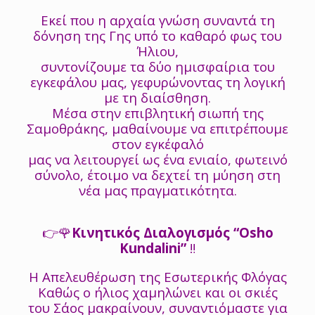
Εκεί που η αρχαία γνώση συναντά τη
δόνηση της Γης υπό το καθαρό φως του
Ήλιου,
συντονίζουμε τα δύο ημισφαίρια του
εγκεφάλου μας, γεφυρώνοντας τη λογική
με τη διαίσθηση.
Μέσα στην επιβλητική σιωπή της
Σαμοθράκης, μαθαίνουμε να επιτρέπουμε
στον εγκέφαλό
μας να λειτουργεί ως ένα ενιαίο, φωτεινό
σύνολο, έτοιμο να δεχτεί τη μύηση στη
νέα μας πραγματικότητα.
👉🌹
Κινητικός Διαλογισμός “Osho
Kundalini”
‼️
Η Απελευθέρωση της Εσωτερικής Φλόγας
Καθώς ο ήλιος χαμηλώνει και οι σκιές
του Σάος μακραίνουν, συναντιόμαστε για