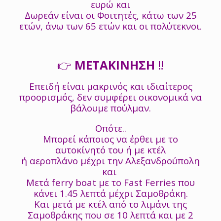
ευρώ και
Δωρεάν είναι οι Φοιτητές, κάτω των 25
ετών, άνω των 65 ετών και οι πολύτεκνοι.
👉
ΜΕΤΑΚΙΝΗΣΗ
‼️
Επειδή είναι μακρινός και ιδιαίτερος
προορισμός, δεν συμφέρει οικονομικά να
βάλουμε πούλμαν.
Οπότε..
Μπορεί κάποιος να έρθει με το
αυτοκίνητό του ή με κτέλ
ή αεροπλάνο μέχρι την Αλεξανδρούπολη
και
Μετά ferry boat με το Fast Ferries που
κάνει 1.45 λεπτά μέχρι Σαμοθράκη.
Και μετά με κτέλ από το λιμάνι της
Σαμοθράκης που σε 10 λεπτά και με 2