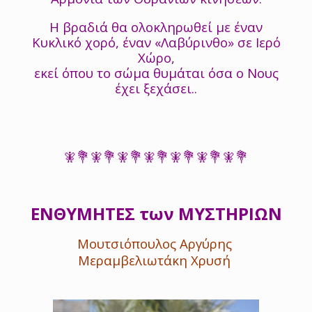
Η βραδιά θα ολοκληρωθεί με έναν
Κυκλικό χορό, έναν «Λαβύρινθο» σε Ιερό
Χώρο,
εκεί όπου το σώμα θυμάται όσα ο Νους
έχει ξεχάσει..
🧚💐🧚💐🧚💐🧚💐🧚💐🧚💐🧚💐
ΕΝΘΥΜΗΤΕΣ των ΜΥΣΤΗΡΙΩΝ
Μουτσιόπουλος Αργύρης
Μεραμβελιωτάκη Χρυσή