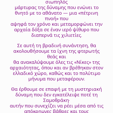
σιωπηλός
μάρτυρας της δύναμης που ενώνει το
θνητό με το αθάνατο — μια «πέτρινη
πνοή» που
αψηφά τον χρόνο και μεταμορφώνει την
αρχαία δόξα σε έναν ιερό ψίθυρο που
διαπερνά τις χιλιετίες.
Σε αυτή τη βραδινή συνάντηση, θα
ακολουθήσουμε τα ίχνη της φτερωτής
θεάς και
θα ανακαλύψουμε όλες τις «Νίκες» της
αρχαιότητας, όπου και αν βρέθηκαν στον
ελλαδικό χώρο, καθώς και το πολύτιμο
μήνυμα που μεταφέρουν.
Θα έρθουμε σε επαφή με τη μυστηριακή
δύναμη που δεν εγκατέλειψε ποτέ τη
Σαμοθράκη·
αυτήν που συνεχίζει να ρέει μέσα από τις
απόκρημνες βάθρες και τους