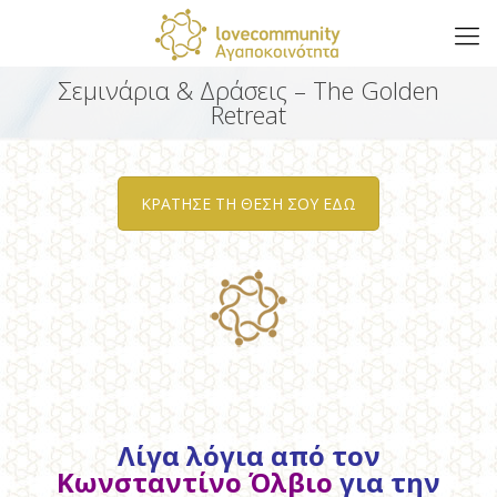
Σεμινάρια & Δράσεις – The Golden
Retreat
ΚΡΑΤΗΣΕ ΤΗ ΘΕΣΗ ΣΟΥ ΕΔΩ
Λίγα λόγια από τον
Κωνσταντίνο Όλβιο
για την