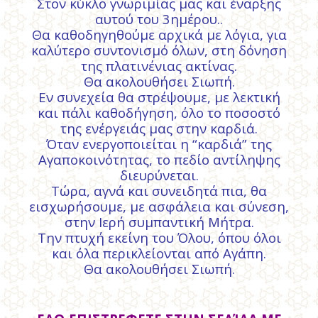
Στον κύκλο γνωριμίας μας και έναρξης
αυτού του 3ημέρου..
Θα καθοδηγηθούμε αρχικά με λόγια, για
καλύτερο συντονισμό όλων, στη δόνηση
της πλατινένιας ακτίνας.
Θα ακολουθήσει Σιωπή.
Εν συνεχεία θα στρέψουμε, με λεκτική
και πάλι καθοδήγηση, όλο το ποσοστό
της ενέργειάς μας στην καρδιά.
Όταν ενεργοποιείται η “καρδιά” της
Αγαποκοινότητας, το πεδίο αντίληψης
διευρύνεται.
Τώρα, αγνά και συνειδητά πια, θα
εισχωρήσουμε, με ασφάλεια και σύνεση,
στην Ιερή συμπαντική Μήτρα.
Την πτυχή εκείνη του Όλου, όπου όλοι
και όλα περικλείονται από Αγάπη.
Θα ακολουθήσει Σιωπή.