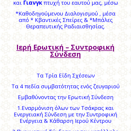
και
Γιανγκ
πτυχή του εαυτού μας, μέσω
*Καθοδηγούμενου Διαλογισμού , μέσα
από * Κβαντικές Σπείρες & *Μπάλες
Θεραπευτικής Ραδιαισθησίας.
Ιερή Ερωτική – Συντροφική
Σύνδεση
Τα Τρία Είδη Σχέσεων
Τα 4 πεδία συμβατότητας ενός ζευγαριού
Εμβαθύνοντας την Ερωτική Σύνδεση
1.Εναρμόνιση όλων των Τσάκρας και
Ενεργειακή Σύνδεση με την Συντροφική
Ενέργεια & Κάθαρση Ιερού Κέντρου