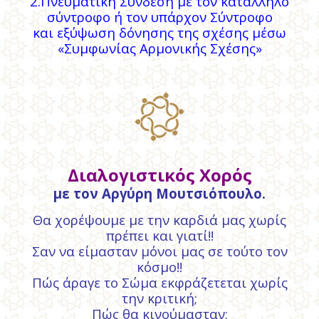
2.Πνευματική Σύνδεση με τον κατάλληλο
σύντροφο ή τον υπάρχον Σύντροφο
και εξύψωση δόνησης της σχέσης μέσω
«Συμφωνίας Αρμονικής Σχέσης»
Διαλογιστικός Χορός
με τον Αργύρη Μουτσιόπουλο.
Θα χορέψουμε με την καρδιά μας χωρίς
πρέπει και γιατί!!
Σαν να είμασταν μόνοι μας σε τούτο τον
κόσμο!!
Πώς άραγε το Σώμα εκφράζετεται χωρίς
την κριτική;
Πώς θα κινούμασταν;