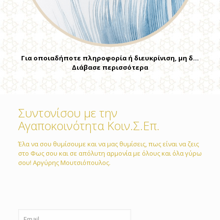
Για οποιαδήποτε πληροφορία ή διευκρίνιση, μη δ…
Διάβασε περισσότερα
Συντονίσου με την
Αγαποκοινότητα Κοιν.Σ.Επ.
Έλα να σου θυμίσουμε και να μας θυμίσεις, πως είναι να ζεις
στο Φως σου και σε απόλυτη αρμονία με όλους και όλα γύρω
σου! Αργύρης Μουτσιόπουλος.