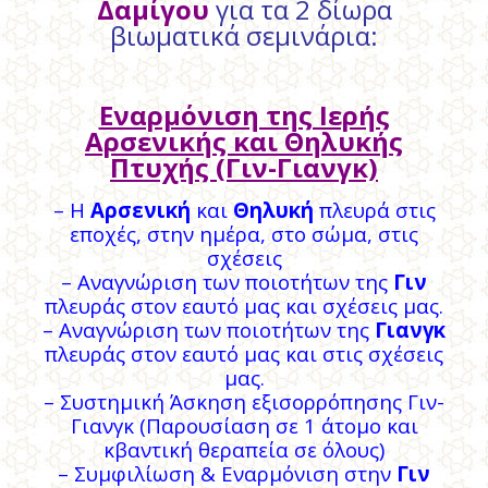
Δαμίγου
για τα 2 δίωρα
βιωματικά σεμινάρια:
Εναρμόνιση της Ιερής
Αρσενικής και Θηλυκής
Πτυχής (Γιν-Γιανγκ)
– Η
Αρσενική
και
Θηλυκή
πλευρά στις
εποχές, στην ημέρα, στο σώμα, στις
σχέσεις
– Αναγνώριση των ποιοτήτων της
Γιν
πλευράς στον εαυτό μας και σχέσεις μας.
– Αναγνώριση των ποιοτήτων της
Γιανγκ
πλευράς στον εαυτό μας και στις σχέσεις
μας.
– Συστημική Άσκηση εξισορρόπησης Γιν-
Γιανγκ (Παρουσίαση σε 1 άτομο και
κβαντική θεραπεία σε όλους)
– Συμφιλίωση & Εναρμόνιση στην
Γιν