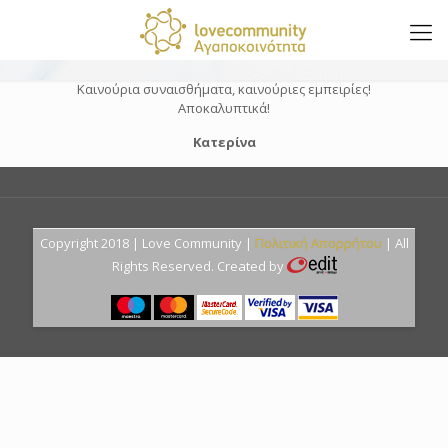
Καινούρια συναισθήματα, καινούριες εμπειρίες!
Αποκαλυπτικά!
Κατερίνα
Copyright 2018 | Love Community |
Πολιτική Απορρήτου
| All
Rights Reserved. Created by