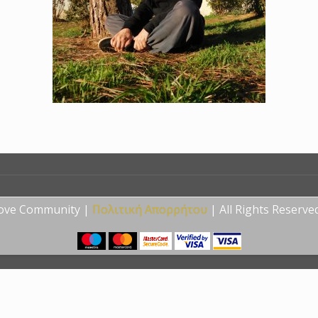
Love Community |
Πολιτική Απορρήτου
| All Rights Reserve