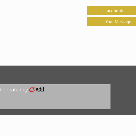
facebook
Your Message
d. Created by