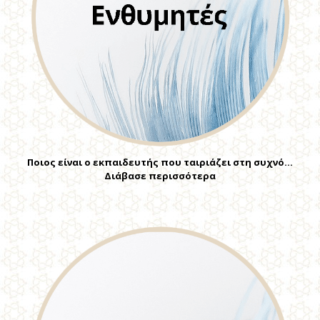
Ποιος είναι ο εκπαιδευτής που ταιριάζει στη συχνό…
Διάβασε περισσότερα