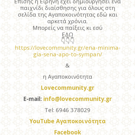
Επίσης η Ειρήνη έχει δημιουργήσει ένα
παιχνίδι διαίσθησης για όλους στη
σελίδα της Αγαποκοινότητας εδώ και
αρκετά χρόνια.
Μπορείς να παίξεις κι εσύ
ΕΔΩ
👇
👇
👇
https://lovecommunity.gr/ena-minima-
gia-sena-apo-to-sympan/
&
η Αγαποκοινότητα
Lovecommunity.gr
E-mail:
info@lovecommunity.gr
Tel: 6946 378029
YouTube Αγαποκοινότητα
Facebook