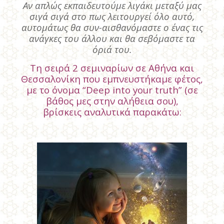
Αν απλώς εκπαιδευτούμε λιγάκι μεταξύ μας
σιγά σιγά στο πως λειτουργεί όλο αυτό,
αυτομάτως θα συν-αισθανόμαστε ο ένας τις
ανάγκες του άλλου και θα σεβόμαστε τα
όριά του.
Τη σειρά 2 σεμιναρίων σε Αθήνα και
Θεσσαλονίκη που εμπνευστήκαμε φέτος,
με το όνομα “Deep into your truth” (σε
βάθος μες στην αλήθεια σου),
βρίσκεις αναλυτικά παρακάτω: