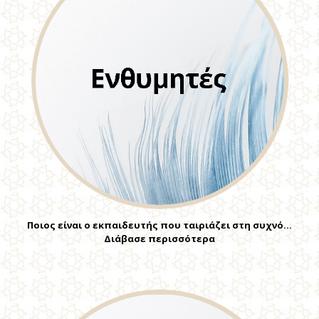
Ποιος είναι ο εκπαιδευτής που ταιριάζει στη συχνό…
Διάβασε περισσότερα