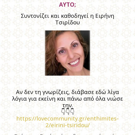
ΑΥΤΟ;
Συντονίζει και καθοδηγεί η
Ειρήνη
Τσιρίδου
Αν δεν τη γνωρίζεις, διάβασε εδώ λίγα
λόγια για εκείνη και πάνω από όλα νιώσε
την.
👇
👇
👇
https://lovecommunity.gr/enthimites-
2/eirini-tsiridou/