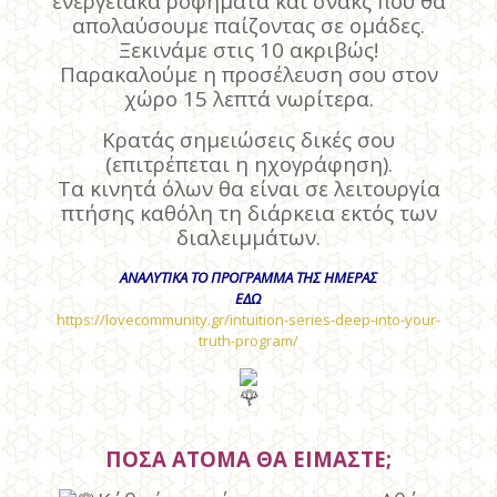
ενεργειακά ροφήματα και σνακς που θα
απολαύσουμε παίζοντας σε ομάδες.
Ξεκινάμε στις 10 ακριβώς!
Παρακαλούμε η προσέλευση σου στον
χώρο 15 λεπτά νωρίτερα.
Κρατάς σημειώσεις δικές σου
(επιτρέπεται η ηχογράφηση).
Τα κινητά όλων θα είναι σε λειτουργία
πτήσης καθόλη τη διάρκεια εκτός των
διαλειμμάτων.
ΑΝΑΛΥΤΙΚΑ ΤΟ ΠΡΟΓΡΑΜΜΑ ΤΗΣ ΗΜΕΡΑΣ
ΕΔΩ
https://lovecommunity.gr/intuition-series-deep-into-your-
truth-program/
ΠΟΣΑ ΑΤΟΜΑ ΘΑ ΕΙΜΑΣΤΕ;