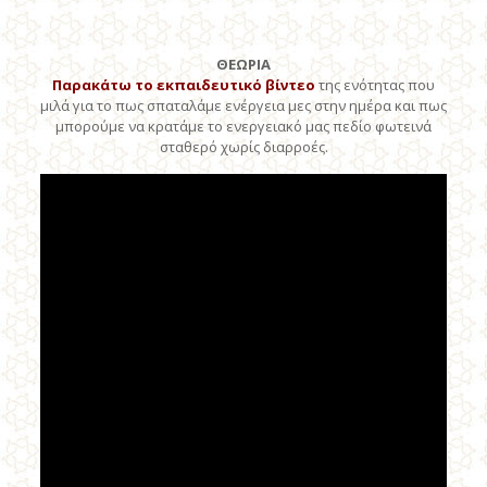
ΘΕΩΡΙΑ
Παρακάτω το εκπαιδευτικό
βίντεο
της ενότητας που
μιλά για το πως σπαταλάμε ενέργεια μες στην ημέρα και πως
μπορούμε να κρατάμε το ενεργειακό μας πεδίο φωτεινά
σταθερό χωρίς διαρροές.