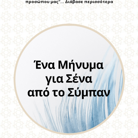
προσώπου μας”… Διάβασε περισσότερα