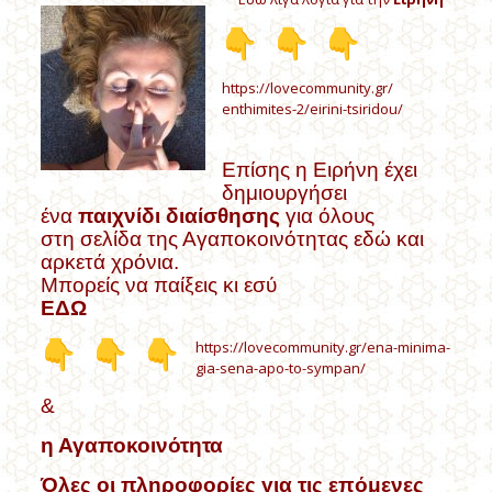
https://lovecommunity.gr/
enthimites-2/eirini-tsiridou/
Επίσης η Ειρήνη έχει
δημιουργήσει
ένα
παιχνίδι διαίσθησης
για όλους
στη σελίδα της Αγαποκοινότητας εδώ και
αρκετά χρόνια.
Μπορείς να παίξεις κι εσύ
ΕΔΩ
https://lovecommunity.gr/ena-
minima-
gia-sena-apo-to-sympan/
&
η Αγαποκοινότητα
Όλες οι πληροφορίες για τις
επόμενες