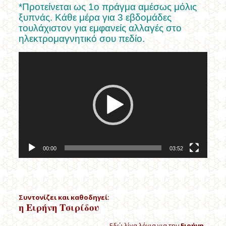
*Προτείνεται ως 1ο πράγμα αμέσως μόλις
ξυπνάς. Κάθε μέρα για 3 εβδομάδες
τουλάχιστον για εμφανείς αλλαγές στο
ηλεκτρομαγνητικό σου πεδίο.
Πρόγραμμα
Αναπαραγωγής
Βίντεο
00:00
03:52
Συντονίζει και καθοδηγεί:
η Ειρήνη Τσιρίδου
Εδώ λίγα λόγια για την
Ειρήνη