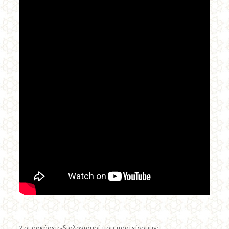
2 οι ασκήσεις-διαλογισμοί που προτείνουμε: