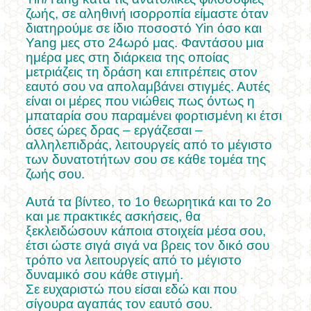
ζωής, σε αληθινή ισορροπία είμαστε όταν
διατηρούμε σε ίδιο ποσοστό Yin όσο και
Yang μες στο 24ωρό μας. Φαντάσου μια
ημέρα μες στη διάρκεια της οποίας
μετριάζεις τη δράση και επιτρέπεις στον
εαυτό σου να απολαμβάνει στιγμές. Αυτές
είναι οι μέρες που νιώθεις πως όντως η
μπαταρία σου παραμένει φορτισμένη κι έτσι
όσες ώρες δρας – εργάζεσαι –
αλληλεπιδράς, λειτουργείς από το μέγιστο
των δυνατοτήτων σου σε κάθε τομέα της
ζωής σου.
Αυτά τα βίντεο, το 1ο θεωρητικά και το 2ο
και με πρακτικές ασκήσεις, θα
ξεκλειδώσουν κάποια στοιχεία μέσα σου,
έτσι ώστε σιγά σιγά να βρεις τον δικό σου
τρόπο να λειτουργείς από το μέγιστο
δυναμικό σου κάθε στιγμή.
Σε ευχαριστώ που είσαι εδώ και που
σίγουρα αγαπάς τον εαυτό σου.