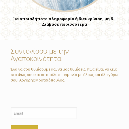
Για οποιαδήποτε πληροφορία ή διευκρίνιση, μη δ…
Διάβασε περισσότερα
Συντονίσου με την
Αγαποκοινότητα!
Έλα να σου θυμίσουμε και να μας θυμίσεις, πως είναι να ζεις
στο Φως σου και σε απόλυτη αρμονία με όλους και όλα γύρω
σου! Αργύρης Μουτσιόπουλος.