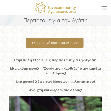
Περπατάμε για την Αγάπη
H Συμμετοχή σου είναι ΔΩΡΕΑΝ
Στην πύλη 11.11 εμείς περπατάμε για την Αγάπη!
Μια ακόμη μεγάλη “Συνάντηση Καρδιάς” στην καρδιά
της Αθήνας!
Στο μαγικό λόφο των Μουσών – Φιλοπάππου!
Ανοιχτή και δωρεάν για όλους!