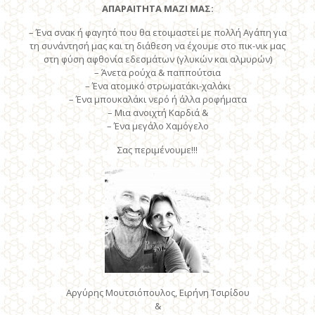
ΑΠΑΡΑΙΤΗΤΑ ΜΑΖΙ ΜΑΣ:
– Ένα σνακ ή φαγητό που θα ετοιμαστεί με πολλή Αγάπη για
τη συνάντησή μας και τη διάθεση να έχουμε στο πικ-νικ μας
στη φύση αφθονία εδεσμάτων (γλυκών και αλμυρών)
– Άνετα ρούχα & παππούτσια
– Ένα ατομικό στρωματάκι-χαλάκι
– Ένα μπουκαλάκι νερό ή άλλα ροφήματα
– Μια ανοιχτή Καρδιά &
– Ένα μεγάλο Χαμόγελο
Σας περιμένουμε!!!
Αργύρης Μουτσιόπουλος, Ειρήνη Τσιρίδου
&