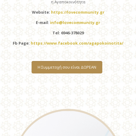
η Αγαποκοινότητα
Website:
https://lovecommunity.gr
E-mail:
info@lovecommunity.gr
Tel: 6946-378029
Fb Page:
https://www.facebook.com/agapokoinotita/
H Συμμετοχή σου είναι ΔΩΡΕΑΝ