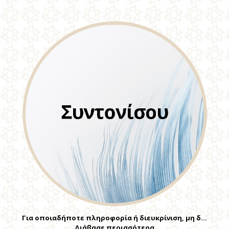
Για οποιαδήποτε πληροφορία ή διευκρίνιση, μη δ…
Διάβασε περισσότερα