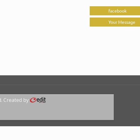
facebook
Your Message
d. Created by