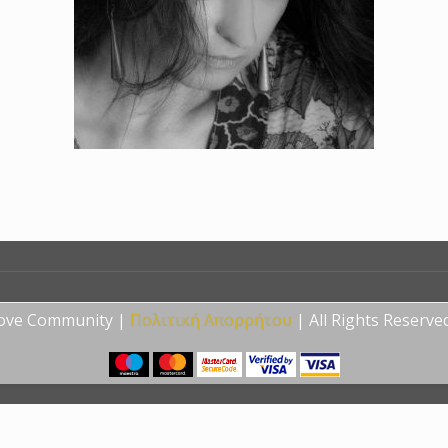
Love Community |
Πολιτική Απορρήτου
| All Rights Reserve